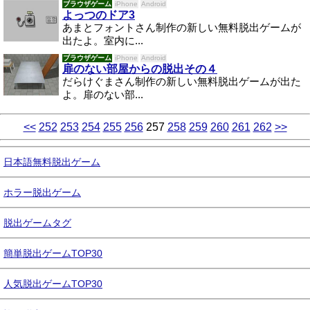
ブラウザゲーム
iPhone
Android
よっつのドア3
あまとフォントさん制作の新しい無料脱出ゲームが
出たよ。室内に...
ブラウザゲーム
iPhone
Android
扉のない部屋からの脱出その４
だらけぐまさん制作の新しい無料脱出ゲームが出た
よ。扉のない部...
<<
252
253
254
255
256
257
258
259
260
261
262
>>
日本語無料脱出ゲーム
ホラー脱出ゲーム
脱出ゲームタグ
簡単脱出ゲームTOP30
人気脱出ゲームTOP30