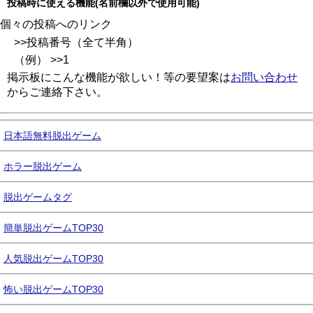
投稿時に使える機能(名前欄以外で使用可能)
個々の投稿へのリンク
>>投稿番号（全て半角）
（例） >>1
掲示板にこんな機能が欲しい！等の要望案は
お問い合わせ
からご連絡下さい。
日本語無料脱出ゲーム
ホラー脱出ゲーム
脱出ゲームタグ
簡単脱出ゲームTOP30
人気脱出ゲームTOP30
怖い脱出ゲームTOP30