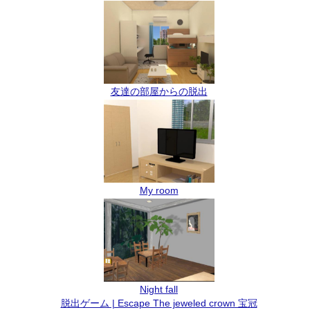
友達の部屋からの脱出
My room
Night fall
脱出ゲーム | Escape The jeweled crown 宝冠