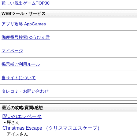
難しい脱出ゲームTOP30
WEBツール・サービス
アプリ攻略 AppGames
郵便番号検索|ゆうびん君
マイページ
掲示板ご利用ルール
当サイトについて
タレコミ・お問い合わせ
最近の攻略/質問/感想
呪いのエレベータ
└ 坪さん
Christmas Escape （クリスマスエスケープ）
├ アイスさん