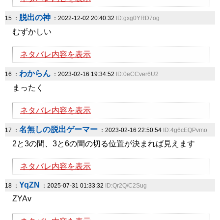
脱出の神
15 ：
：2022-12-02 20:40:32
ID:gxg0YRD7og
むずかしい
ネタバレ内容を表示
わからん
16 ：
：2023-02-16 19:34:52
ID:0eCCver6U2
まったく
ネタバレ内容を表示
名無しの脱出ゲーマー
17 ：
：2023-02-16 22:50:54
ID:4g6cEQPvmo
2と3の間、3と6の間の切る位置が決まれば見えます
ネタバレ内容を表示
YqZN
18 ：
：2025-07-31 01:33:32
ID:Qr2Q/C2Sug
ZYAv