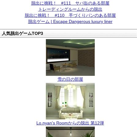
脱出に挑戦！ #111 サバ缶のある部屋
トレーディングルームからの脱出
脱出に挑戦！ #110 手づくりパンのある部屋
脱出ゲーム | Escape Dangerous luxury liner
人気脱出ゲームTOP3
雪の日の部屋
Lo.nyan's Roomからの脱出 第12弾