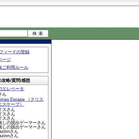
S フィードの登録
ページ
板ご利用ルール
攻略/質問/感想
のエレベータ
さん
stmas Escape （クリス
エスケープ）
アイスさん
アイスさん
アイスさん
名無しの脱出ゲーマーさん
名無しの脱出ゲーマーさん
iazinnさん
iazinnさん