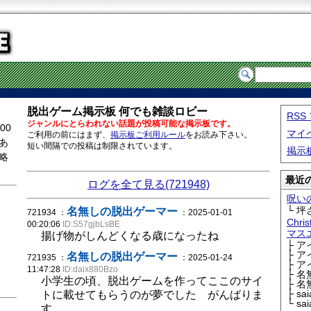
脱出ゲーム掲示板 何でも雑談ロビー
RS
ジャンルにとらわれない話題が投稿可能な掲示板です。
00
マイ
ご利用の前にはまず、
掲示板ご利用ルール
をお読み下さい。
あ
短い間隔での投稿は制限されています。
掲示
略
最近の
ログを全て見る(721948)
呪い
└ 坪
名無しの脱出ゲーマー
721934 ：
：2025-01-01
Chri
00:20:06
ID:S57gjbLsBE
マス
揚げ物がしんどくなる歳になったね
├ 
├ 
名無しの脱出ゲーマー
721935 ：
：2025-01-24
├ 
11:47:28
ID:daix880Bzo
├ 
小学生の頃、脱出ゲームを作ってここのサイ
├ 
├ sa
トに載せてもらうのが夢でした がんばりま
└ sa
す