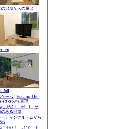
達の部屋からの脱出
room
t fall
ゲーム | Escape The
eled crown 宝冠
出に挑戦！ #111 サ
缶のある部屋
レーディングルームから
脱出
出に挑戦！ #110 手