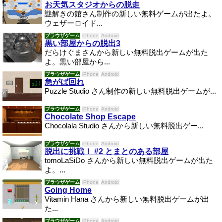
お天気スタジオからの脱走
謎解きの館さん制作の新しい無料ゲームが出たよ。
ウェザーロイド...
ブラウザゲーム
iPhone
Android
黒い部屋からの脱出3
だらけぐまさんから新しい無料脱出ゲームが出た
よ。黒い部屋から...
ブラウザゲーム
iPhone
Android
急がば回れ
Puzzle Studio さん制作の新しい無料脱出ゲームが...
ブラウザゲーム
iPhone
Android
Chocolate Shop Escape
Chocolala Studio さんから新しい無料脱出ゲー...
ブラウザゲーム
iPhone
Android
脱出に挑戦！ #2 とまとのある部屋
tomoLaSiDo さんから新しい無料脱出ゲームが出た
よ。...
ブラウザゲーム
iPhone
Android
Going Home
Vitamin Hana さんから新しい無料脱出ゲームが出
た...
ブラウザゲーム
iPhone
Android