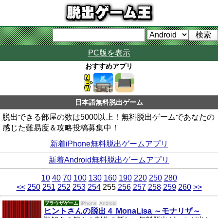
PC版を表示
おすすめアプリ
日本語無料脱出ゲーム
脱出できる部屋の数は5000以上！無料脱出ゲームであなたの
感じた難易度＆攻略投稿募集中！
新着iPhone無料脱出ゲームアプリ
新着Android無料脱出ゲームアプリ
10
40
70
100
130
160
190
220
250
280
<<
250
251
252
253
254
255
256
257
258
259
260
>>
ブラウザゲーム
iPhone
Android
ヒントさんの脱出４ MonaLisa ～モナリザ～