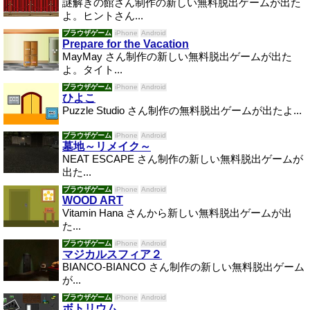
謎解きの館さん制作の新しい無料脱出ゲームが出た
よ。ヒントさん...
ブラウザゲーム
iPhone
Android
Prepare for the Vacation
MayMay さん制作の新しい無料脱出ゲームが出た
よ。タイト...
ブラウザゲーム
iPhone
Android
ひよこ
Puzzle Studio さん制作の無料脱出ゲームが出たよ...
ブラウザゲーム
iPhone
Android
墓地～リメイク～
NEAT ESCAPE さん制作の新しい無料脱出ゲームが
出た...
ブラウザゲーム
iPhone
Android
WOOD ART
Vitamin Hana さんから新しい無料脱出ゲームが出
た...
ブラウザゲーム
iPhone
Android
マジカルスフィア２
BIANCO-BIANCO さん制作の新しい無料脱出ゲーム
が...
ブラウザゲーム
iPhone
Android
ボトリウム