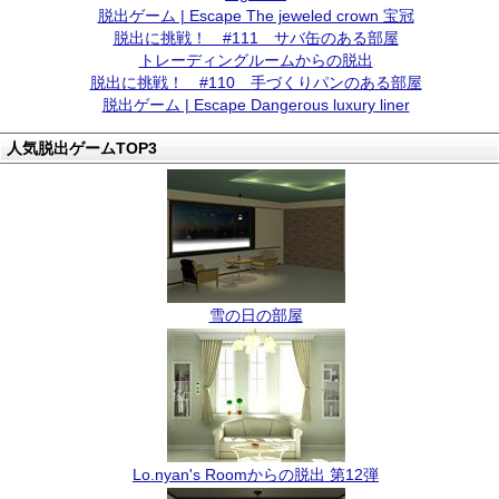
脱出ゲーム | Escape The jeweled crown 宝冠
脱出に挑戦！ #111 サバ缶のある部屋
トレーディングルームからの脱出
脱出に挑戦！ #110 手づくりパンのある部屋
脱出ゲーム | Escape Dangerous luxury liner
人気脱出ゲームTOP3
雪の日の部屋
Lo.nyan's Roomからの脱出 第12弾