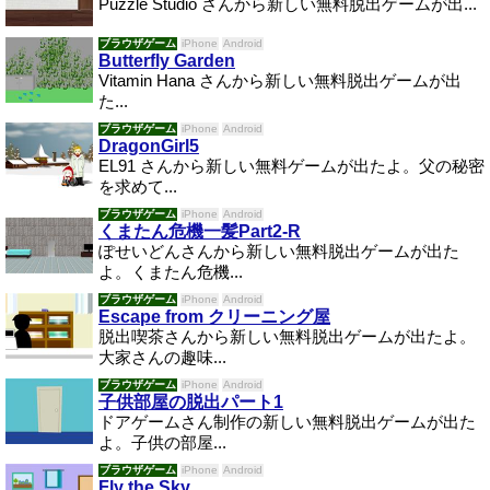
Puzzle Studio さんから新しい無料脱出ゲームが出...
ブラウザゲーム
iPhone
Android
Butterfly Garden
Vitamin Hana さんから新しい無料脱出ゲームが出
た...
ブラウザゲーム
iPhone
Android
DragonGirl5
EL91 さんから新しい無料ゲームが出たよ。父の秘密
を求めて...
ブラウザゲーム
iPhone
Android
くまたん危機一髪Part2-R
ぽせいどんさんから新しい無料脱出ゲームが出た
よ。くまたん危機...
ブラウザゲーム
iPhone
Android
Escape from クリーニング屋
脱出喫茶さんから新しい無料脱出ゲームが出たよ。
大家さんの趣味...
ブラウザゲーム
iPhone
Android
子供部屋の脱出パート1
ドアゲームさん制作の新しい無料脱出ゲームが出た
よ。子供の部屋...
ブラウザゲーム
iPhone
Android
Fly the Sky