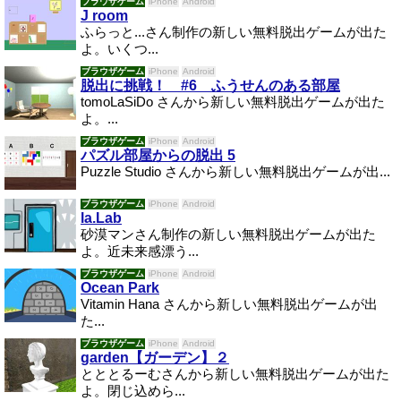
ブラウザゲーム
iPhone
Android
J room
ふらっと...さん制作の新しい無料脱出ゲームが出た
よ。いくつ...
ブラウザゲーム
iPhone
Android
脱出に挑戦！ #6 ふうせんのある部屋
tomoLaSiDo さんから新しい無料脱出ゲームが出た
よ。...
ブラウザゲーム
iPhone
Android
パズル部屋からの脱出 5
Puzzle Studio さんから新しい無料脱出ゲームが出...
ブラウザゲーム
iPhone
Android
la.Lab
砂漠マンさん制作の新しい無料脱出ゲームが出た
よ。近未来感漂う...
ブラウザゲーム
iPhone
Android
Ocean Park
Vitamin Hana さんから新しい無料脱出ゲームが出
た...
ブラウザゲーム
iPhone
Android
garden【ガーデン】２
とととるーむさんから新しい無料脱出ゲームが出た
よ。閉じ込めら...