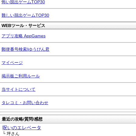
怖い脱出ゲームTOP30
難しい脱出ゲームTOP30
WEBツール・サービス
アプリ攻略 AppGames
郵便番号検索|ゆうびん君
マイページ
掲示板ご利用ルール
当サイトについて
タレコミ・お問い合わせ
最近の攻略/質問/感想
呪いのエレベータ
└ 坪さん