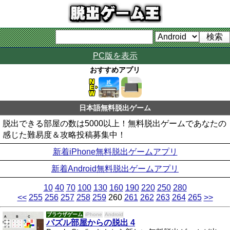
PC版を表示
おすすめアプリ
日本語無料脱出ゲーム
脱出できる部屋の数は5000以上！無料脱出ゲームであなたの
感じた難易度＆攻略投稿募集中！
新着iPhone無料脱出ゲームアプリ
新着Android無料脱出ゲームアプリ
10
40
70
100
130
160
190
220
250
280
<<
255
256
257
258
259
260
261
262
263
264
265
>>
ブラウザゲーム
iPhone
Android
パズル部屋からの脱出 4