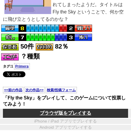
れてしまったようだ。タイトルは
Fly the Sky ということで、何か空
に飛び立とうとしてるのかな？
50件
82％
？種類
タグ:1
Primera
<<前の作品
次の作品>>
検索/投稿フォーム
「Fly the Sky」をプレイして、このゲームについて投票し
てみよう！
ブラウザ版をプレイする
iPhone / iPad アプリでプレイする
Android アプリでプレイする