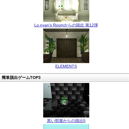
Lo.nyan's Roomからの脱出 第12弾
ELEMENTS
簡単脱出ゲームTOP3
黒い部屋からの脱出5