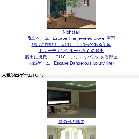
Night fall
脱出ゲーム | Escape The jeweled crown 宝冠
脱出に挑戦！ #111 サバ缶のある部屋
トレーディングルームからの脱出
脱出に挑戦！ #110 手づくりパンのある部屋
脱出ゲーム | Escape Dangerous luxury liner
人気脱出ゲームTOP3
雪の日の部屋