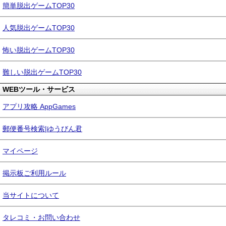
簡単脱出ゲームTOP30
人気脱出ゲームTOP30
怖い脱出ゲームTOP30
難しい脱出ゲームTOP30
WEBツール・サービス
アプリ攻略 AppGames
郵便番号検索|ゆうびん君
マイページ
掲示板ご利用ルール
当サイトについて
タレコミ・お問い合わせ