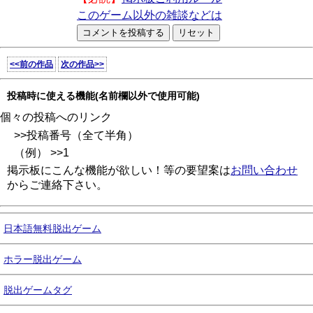
このゲーム以外の雑談などは
<<前の作品
次の作品>>
投稿時に使える機能(名前欄以外で使用可能)
個々の投稿へのリンク
>>投稿番号（全て半角）
（例） >>1
掲示板にこんな機能が欲しい！等の要望案は
お問い合わせ
からご連絡下さい。
日本語無料脱出ゲーム
ホラー脱出ゲーム
脱出ゲームタグ