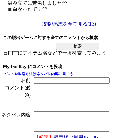
組み立てに苦労しました^^
面白かったです^^
攻略/感想を全て見る(13)
この脱出ゲームに対する全てのコメントから検索
質問前にアイテム名などで一度検索してみよう！
Fly the Sky にコメントを投稿
ヒントや攻略方法はネタバレ内容に書こう
名前
コメント(必
須)
ネタバレ内容
【必読】
掲示板ご利用ルール