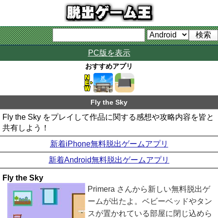
PC版を表示
おすすめアプリ
Fly the Sky
Fly the Sky をプレイして作品に関する感想や攻略内容を皆と
共有しよう！
新着iPhone無料脱出ゲームアプリ
新着Android無料脱出ゲームアプリ
Fly the Sky
Primera さんから新しい無料脱出ゲ
ームが出たよ。ベビーベッドやタン
スが置かれている部屋に閉じ込めら