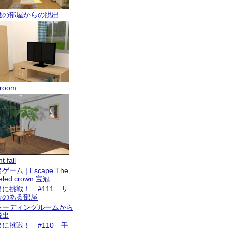
達の部屋からの脱出
room
t fall
ゲーム | Escape The
eled crown 宝冠
出に挑戦！ #111 サ
缶のある部屋
レーディングルームから
脱出
出に挑戦！ #110 手