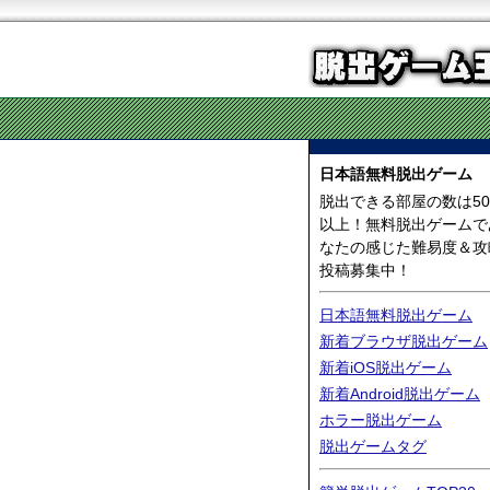
日本語無料脱出ゲーム
脱出できる部屋の数は50
以上！無料脱出ゲームで
なたの感じた難易度＆攻
投稿募集中！
日本語無料脱出ゲーム
新着ブラウザ脱出ゲーム
新着iOS脱出ゲーム
新着Android脱出ゲーム
ホラー脱出ゲーム
脱出ゲームタグ