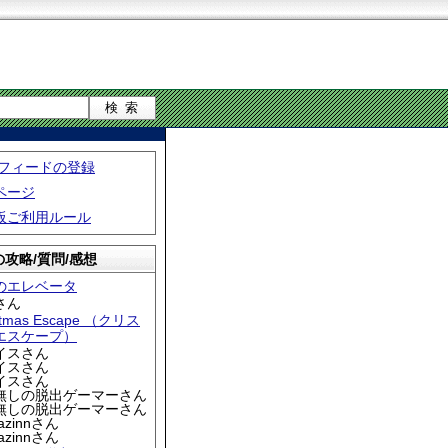
S フィードの登録
ページ
板ご利用ルール
攻略/質問/感想
のエレベータ
さん
stmas Escape （クリス
エスケープ）
アイスさん
アイスさん
アイスさん
名無しの脱出ゲーマーさん
名無しの脱出ゲーマーさん
iazinnさん
iazinnさん