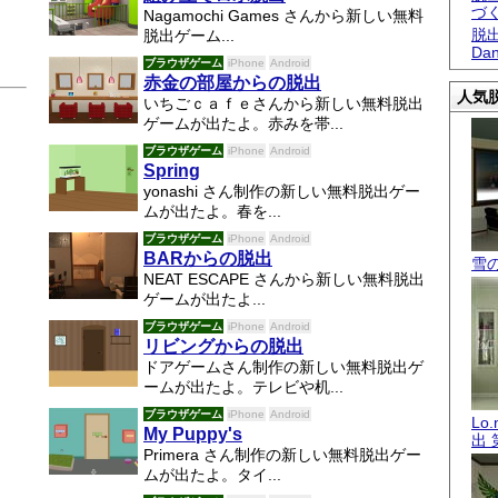
づ
Nagamochi Games さんから新しい無料
脱出
脱出ゲーム...
Dan
ブラウザゲーム
iPhone
Android
赤金の部屋からの脱出
人気脱
いちごｃａｆｅさんから新しい無料脱出
ゲームが出たよ。赤みを帯...
ブラウザゲーム
iPhone
Android
Spring
yonashi さん制作の新しい無料脱出ゲー
ムが出たよ。春を...
ブラウザゲーム
iPhone
Android
BARからの脱出
雪
NEAT ESCAPE さんから新しい無料脱出
ゲームが出たよ...
ブラウザゲーム
iPhone
Android
リビングからの脱出
ドアゲームさん制作の新しい無料脱出ゲ
ームが出たよ。テレビや机...
ブラウザゲーム
iPhone
Android
Lo
My Puppy's
出 
Primera さん制作の新しい無料脱出ゲー
ムが出たよ。タイ...