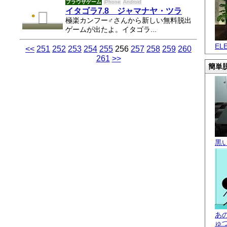
ブラウザゲーム
iPhone
Android
イタゴラ7.8 ジャマナヤ・ツラ
極楽カンフー♂さんから新しい無料脱出
ゲームが出たよ。イタゴラ...
EL
<<
251
252
253
254
255
256
257
258
259
260
261
>>
簡単脱
黒
あ
ゅ