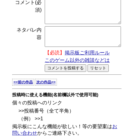
コメント(必
須)
ネタバレ内
容
【必読】
掲示板ご利用ルール
このゲーム以外の雑談などは
<<前の作品
次の作品>>
投稿時に使える機能(名前欄以外で使用可能)
個々の投稿へのリンク
>>投稿番号（全て半角）
（例） >>1
掲示板にこんな機能が欲しい！等の要望案は
お
問い合わせ
からご連絡下さい。