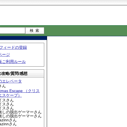
S フィードの登録
ページ
板ご利用ルール
攻略/質問/感想
のエレベータ
さん
stmas Escape （クリス
エスケープ）
アイスさん
アイスさん
アイスさん
名無しの脱出ゲーマーさん
名無しの脱出ゲーマーさん
iazinnさん
iazinnさん