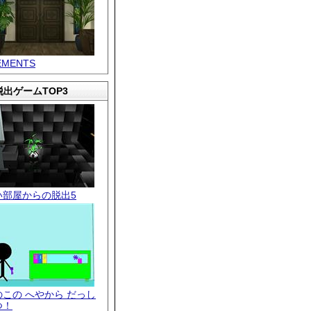
EMENTS
出ゲームTOP3
い部屋からの脱出5
のこの へやから だっし
つ！