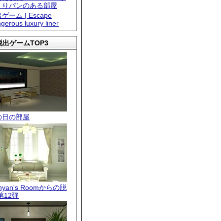
くりパンのある部屋
ゲーム | Escape
gerous luxury liner
出ゲームTOP3
の日の部屋
.nyan's Roomからの脱
第12弾