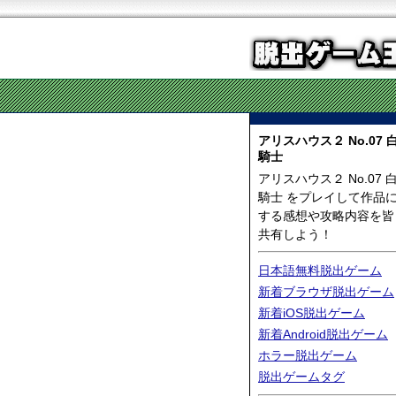
アリスハウス２ No.07 
騎士
アリスハウス２ No.07 
騎士 をプレイして作品
する感想や攻略内容を皆
共有しよう！
日本語無料脱出ゲーム
新着ブラウザ脱出ゲーム
新着iOS脱出ゲーム
新着Android脱出ゲーム
ホラー脱出ゲーム
脱出ゲームタグ