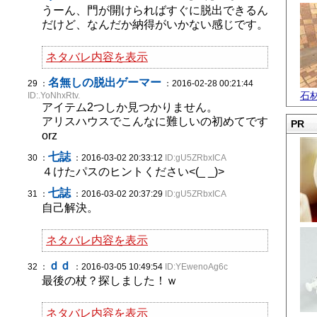
うーん、門が開けらればすぐに脱出できるん
だけど、なんだか納得がいかない感じです。
ネタバレ内容を表示
名無しの脱出ゲーマー
29 ：
：2016-02-28 00:21:44
石
ID:.YoNhxRtv.
アイテム2つしか見つかりません。
アリスハウスでこんなに難しいの初めてです
PR
orz
七誌
30 ：
：2016-03-02 20:33:12
ID:gU5ZRbxICA
４けたパスのヒントください<(_ _)>
七誌
31 ：
：2016-03-02 20:37:29
ID:gU5ZRbxICA
自己解決。
ネタバレ内容を表示
ｄｄ
32 ：
：2016-03-05 10:49:54
ID:YEwenoAg6c
最後の杖？探しました！ｗ
ネタバレ内容を表示