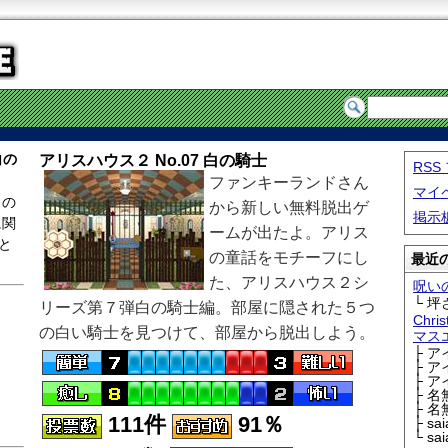
白の
アリスハウス２ No.07 白の騎士
RS
ファンキーランドさん
マイ
白の
から新しい無料脱出ゲ
掲示
に関
ームが出たよ。アリス
と
の童話をモチーフにし
最近の
た、アリスハウス２シ
呪い
└ 坪
リーズ第７弾白の騎士編。部屋に隠された５つ
Chri
の白い騎士を見つけて、部屋から脱出しよう。
マス
├ 
├ 
├ 
├ 
├ 
111件
91％
├ sa
└ sa