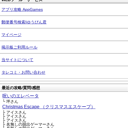
アプリ攻略 AppGames
郵便番号検索|ゆうびん君
マイページ
掲示板ご利用ルール
当サイトについて
タレコミ・お問い合わせ
最近の攻略/質問/感想
呪いのエレベータ
└ 坪さん
Christmas Escape （クリスマスエスケープ）
├ アイスさん
├ アイスさん
├ アイスさん
├ 名無しの脱出ゲーマーさん