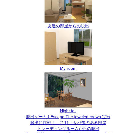
友達の部屋からの脱出
My room
Night fall
脱出ゲーム | Escape The jeweled crown 宝冠
脱出に挑戦！ #111 サバ缶のある部屋
トレーディングルームからの脱出