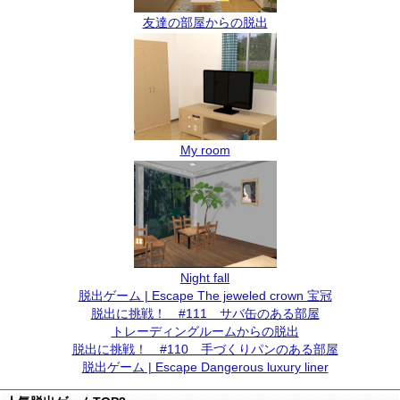
友達の部屋からの脱出
My room
Night fall
脱出ゲーム | Escape The jeweled crown 宝冠
脱出に挑戦！ #111 サバ缶のある部屋
トレーディングルームからの脱出
脱出に挑戦！ #110 手づくりパンのある部屋
脱出ゲーム | Escape Dangerous luxury liner