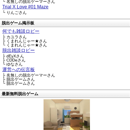
└ 名無しの脱出ゲーマーさん
Trial X Love #01 Maze
└ りんごさん
脱出ゲーム掲示板
何でも雑談ロビー
├ カユラさん
├ くまれんじゃー★さん
└ くまれんじゃー★さん
脱出雑談ロビー
├ dEyXさん
├ CDDeさん
└ ゆなさん
運営への伝言板
├ 名無しの脱出ゲーマーさん
├ 脱出ゲームさん
└ 脱出ゲームさん
最新無料脱出ゲーム