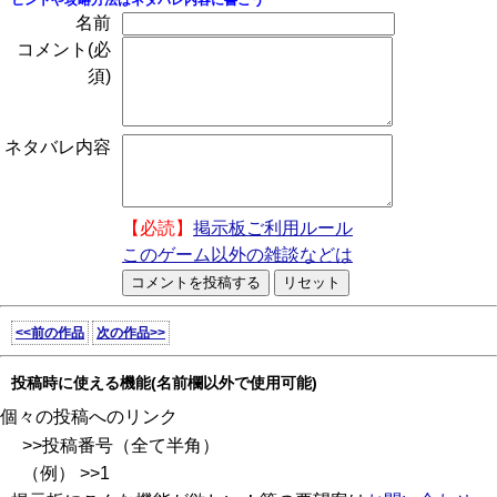
ヒントや攻略方法はネタバレ内容に書こう
名前
コメント(必
須)
ネタバレ内容
【必読】
掲示板ご利用ルール
このゲーム以外の雑談などは
<<前の作品
次の作品>>
投稿時に使える機能(名前欄以外で使用可能)
個々の投稿へのリンク
>>投稿番号（全て半角）
（例） >>1