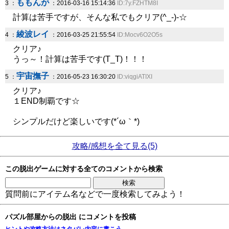
ももんが
3 ：
：2016-03-16 15:14:36
ID:7y.FZHTM8I
計算は苦手ですが、そんな私でもクリア(^_-)-☆
綾波レイ
4 ：
：2016-03-25 21:55:54
ID:Mocv6O2O5s
クリア♪
うっ～！計算は苦手です(T_T)！！！
宇宙撫子
5 ：
：2016-05-23 16:30:20
ID:viqgiATIXI
クリア♪
１END制覇です☆
シンプルだけど楽しいです(*´ω｀*)
攻略/感想を全て見る(5)
この脱出ゲームに対する全てのコメントから検索
質問前にアイテム名などで一度検索してみよう！
パズル部屋からの脱出 にコメントを投稿