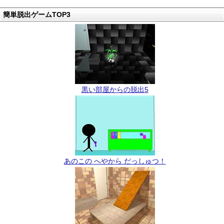
簡単脱出ゲームTOP3
黒い部屋からの脱出5
あのこの へやから だっしゅつ！