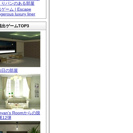
くりパンのある部屋
ゲーム | Escape
gerous luxury liner
出ゲームTOP3
の日の部屋
.nyan's Roomからの脱
第12弾