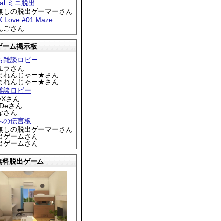
tral ミニ脱出
名無しの脱出ゲーマーさん
 X Love #01 Maze
りんごさん
ゲーム掲示板
も雑談ロビー
カユラさん
くまれんじゃー★さん
くまれんじゃー★さん
雑談ロビー
EyXさん
DDeさん
なさん
への伝言板
名無しの脱出ゲーマーさん
脱出ゲームさん
脱出ゲームさん
無料脱出ゲーム