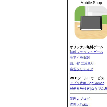
Mobile Shop
オリジナル無料ゲーム
無料フラッシュゲーム
モアイ発掘記
四川省 二角取り
麻雀ソリティア
WEBツール・サービス
アプリ攻略 AppGames
郵便番号検索|ゆうびん
管理人ブログ
管理人Twitter