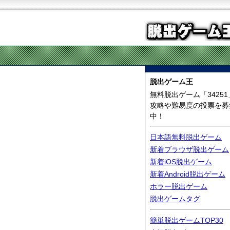
脱出ゲーム王
無料脱出ゲーム「34251
攻略や難易度の投票を募
中！
日本語無料脱出ゲーム
新着ブラウザ脱出ゲーム
新着iOS脱出ゲーム
新着Android脱出ゲーム
ホラー脱出ゲーム
脱出ゲームタグ
簡単脱出ゲームTOP30