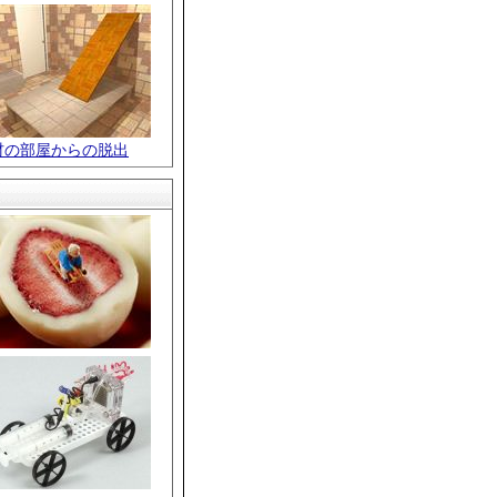
材の部屋からの脱出