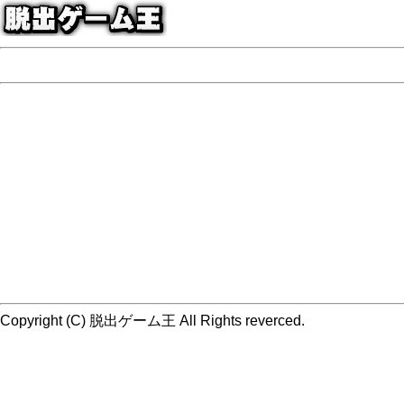
Copyright (C) 脱出ゲーム王 All Rights reverced.