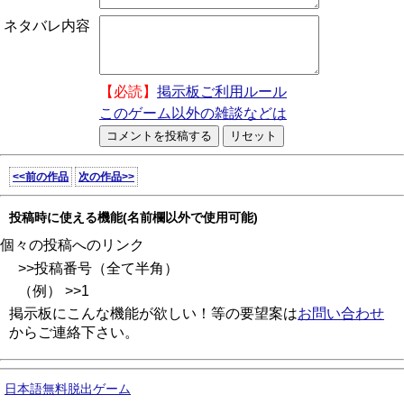
ネタバレ内容
【必読】
掲示板ご利用ルール
このゲーム以外の雑談などは
<<前の作品
次の作品>>
投稿時に使える機能(名前欄以外で使用可能)
個々の投稿へのリンク
>>投稿番号（全て半角）
（例） >>1
掲示板にこんな機能が欲しい！等の要望案は
お問い合わせ
からご連絡下さい。
日本語無料脱出ゲーム