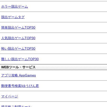
ホラー脱出ゲーム
脱出ゲームタグ
簡単脱出ゲームTOP30
人気脱出ゲームTOP30
怖い脱出ゲームTOP30
難しい脱出ゲームTOP30
WEBツール・サービス
アプリ攻略 AppGames
郵便番号検索|ゆうびん君
マイページ
掲示板ご利用ルール