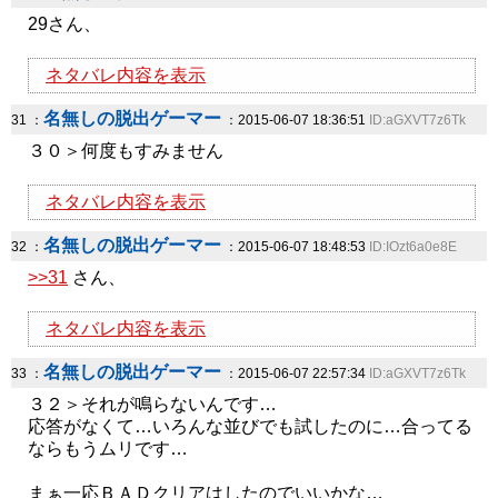
29さん、
ネタバレ内容を表示
名無しの脱出ゲーマー
31 ：
：2015-06-07 18:36:51
ID:aGXVT7z6Tk
３０＞何度もすみません
ネタバレ内容を表示
名無しの脱出ゲーマー
32 ：
：2015-06-07 18:48:53
ID:IOzt6a0e8E
>>31
さん、
ネタバレ内容を表示
名無しの脱出ゲーマー
33 ：
：2015-06-07 22:57:34
ID:aGXVT7z6Tk
３２＞それが鳴らないんです…
応答がなくて…いろんな並びでも試したのに…合ってる
ならもうムリです…
まぁ一応ＢＡＤクリアはしたのでいいかな…