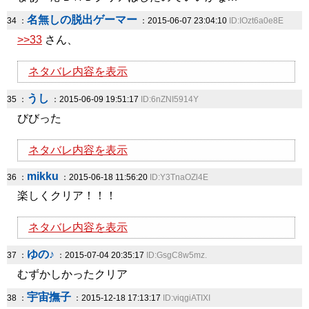
名無しの脱出ゲーマー
34 ：
：2015-06-07 23:04:10
ID:IOzt6a0e8E
>>33
さん、
ネタバレ内容を表示
うし
35 ：
：2015-06-09 19:51:17
ID:6nZNI5914Y
びびった
ネタバレ内容を表示
mikku
36 ：
：2015-06-18 11:56:20
ID:Y3TnaOZl4E
楽しくクリア！！！
ネタバレ内容を表示
ゆの♪
37 ：
：2015-07-04 20:35:17
ID:GsgC8w5mz.
むずかしかったクリア
宇宙撫子
38 ：
：2015-12-18 17:13:17
ID:viqgiATIXI