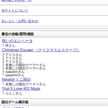
当サイトについて
タレコミ・お問い合わせ
最近の攻略/質問/感想
呪いのエレベータ
└ 坪さん
Christmas Escape （クリスマスエスケープ）
├ アイスさん
├ アイスさん
├ アイスさん
├ 名無しの脱出ゲーマーさん
├ 名無しの脱出ゲーマーさん
├ saiazinnさん
└ saiazinnさん
Neutral ミニ脱出
└ 名無しの脱出ゲーマーさん
Trial X Love #01 Maze
└ りんごさん
脱出ゲーム掲示板