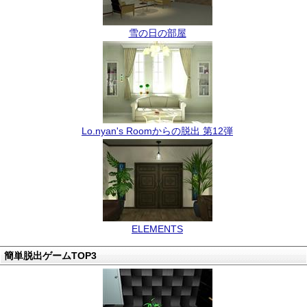
雪の日の部屋
Lo.nyan's Roomからの脱出 第12弾
ELEMENTS
簡単脱出ゲームTOP3