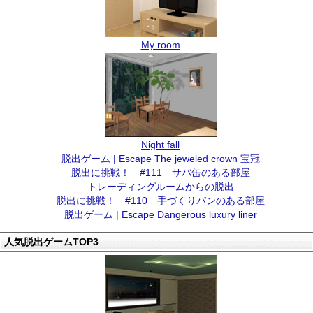
My room
Night fall
脱出ゲーム | Escape The jeweled crown 宝冠
脱出に挑戦！ #111 サバ缶のある部屋
トレーディングルームからの脱出
脱出に挑戦！ #110 手づくりパンのある部屋
脱出ゲーム | Escape Dangerous luxury liner
人気脱出ゲームTOP3