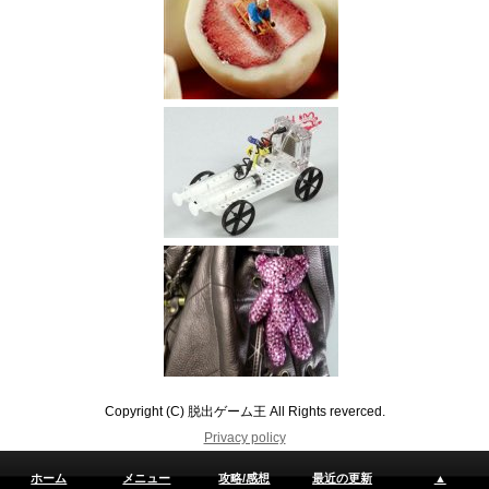
Copyright (C) 脱出ゲーム王 All Rights reverced.
Privacy policy
ホーム
メニュー
攻略/感想
最近の更新
▲