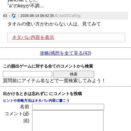
"a"のkeyが不調…
な
43 ：
：2026-06-14 08:42:35
ID:Azf1ECaRXg
タオルの使い方がわからない人は、見てみて
ネタバレ内容を表示
攻略/感想を全て見る(43)
この脱出ゲームに対する全てのコメントから検索
質問前にアイテム名などで一度検索してみよう！
出かけるときは忘れずに にコメントを投稿
ヒントや攻略方法はネタバレ内容に書こう
名前
コメント(必
須)