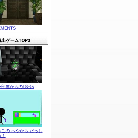
EMENTS
出ゲームTOP3
い部屋からの脱出5
のこの へやから だっし
つ！