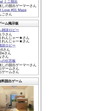
tral ミニ脱出
名無しの脱出ゲーマーさん
 X Love #01 Maze
りんごさん
ゲーム掲示板
も雑談ロビー
カユラさん
くまれんじゃー★さん
くまれんじゃー★さん
雑談ロビー
EyXさん
DDeさん
なさん
への伝言板
名無しの脱出ゲーマーさん
脱出ゲームさん
脱出ゲームさん
無料脱出ゲーム