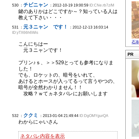
チビニャン
530 ：
：2012-10-19 19:00:59
ID:CNe.rb7z/M
鍵のありかはどこですか～？知っている人は
教えて下さい・・・
元３ニャン です！
531 ：
：2012-12-13 16:03:14
ID:yTX66h6Wis
石
こんにちはー
元３ニャンです！
PR
プリン♪ｓ、＞＞529とっても参考になりま
した！
でも、ロケットの、暗号をいれて、
あけるとホースが入ってるって言うやつの、
暗号が全然わかりません！！
攻略？ｗてヵネタバレにお願いします
ククミ
532 ：
：2013-01-04 21:49:44
ID:DgOMYgurQA
わからにゃいさん
ネタバレ内容を表示