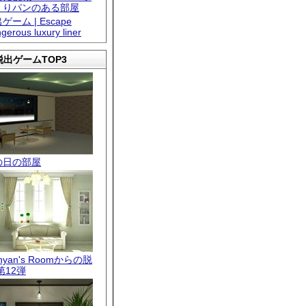
くりパンのある部屋
ゲーム | Escape
gerous luxury liner
出ゲームTOP3
の日の部屋
.nyan's Roomからの脱
第12弾