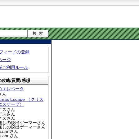
S フィードの登録
ページ
板ご利用ルール
攻略/質問/感想
のエレベータ
さん
stmas Escape （クリス
エスケープ）
アイスさん
アイスさん
アイスさん
名無しの脱出ゲーマーさん
名無しの脱出ゲーマーさん
iazinnさん
iazinnさん