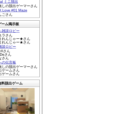
tral ミニ脱出
名無しの脱出ゲーマーさん
 X Love #01 Maze
りんごさん
ゲーム掲示板
も雑談ロビー
カユラさん
くまれんじゃー★さん
くまれんじゃー★さん
雑談ロビー
EyXさん
DDeさん
なさん
への伝言板
名無しの脱出ゲーマーさん
脱出ゲームさん
脱出ゲームさん
無料脱出ゲーム