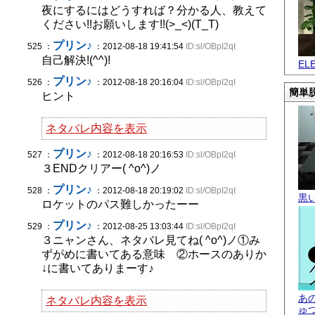
夜にするにはどうすれば？分かる人、教えて
ください!!お願いします!!(>_<)(T_T)
プリン♪
525 ：
：2012-08-18 19:41:54
ID:sl/OBpI2qI
自己解決!(^^)!
EL
プリン♪
526 ：
：2012-08-18 20:16:04
ID:sl/OBpI2qI
簡単脱
ヒント
ネタバレ内容を表示
プリン♪
527 ：
：2012-08-18 20:16:53
ID:sl/OBpI2qI
３ENDクリアー( ^o^)ノ
プリン♪
528 ：
：2012-08-18 20:19:02
ID:sl/OBpI2qI
黒
ロケットのパス難しかったーー
プリン♪
529 ：
：2012-08-25 13:03:44
ID:sl/OBpI2qI
３ニャンさん、ネタバレ見てね( ^o^)ノ①み
ずがめに書いてある意味 ②ホースのありか
↓に書いてありまーす♪
あ
ネタバレ内容を表示
ゅ