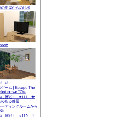
達の部屋からの脱出
room
t fall
ゲーム | Escape The
eled crown 宝冠
出に挑戦！ #111 サ
缶のある部屋
レーディングルームから
脱出
出に挑戦！ #110 手