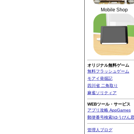
Mobile Shop
オリジナル無料ゲーム
無料フラッシュゲーム
モアイ発掘記
四川省 二角取り
麻雀ソリティア
WEBツール・サービス
アプリ攻略 AppGames
郵便番号検索|ゆうびん
管理人ブログ