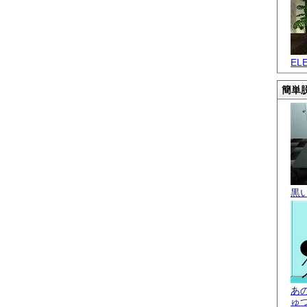
EL
簡単脱
黒
あ
ゅ