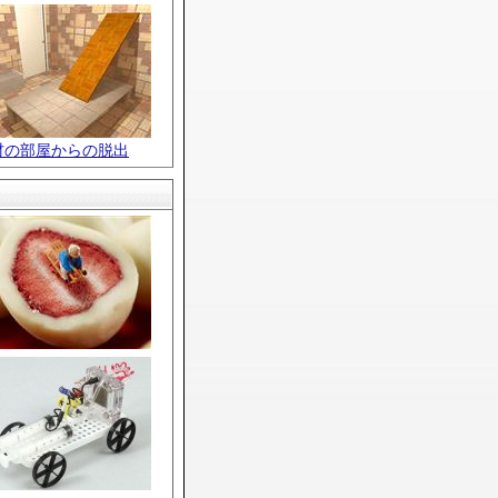
材の部屋からの脱出