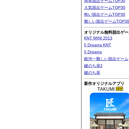
簡単脱出ゲームTOP30
人気脱出ゲームTOP30
怖い脱出ゲームTOP30
難しい脱出ゲームTOP3
オリジナル無料脱出ゲー
KNT MINI 2013
5 Dreams KNT
5 Dreams
銀河一難しい脱出ゲーム
鍵のち扉2
鍵のち扉
新作オリジナルアプリ
TAKUMI