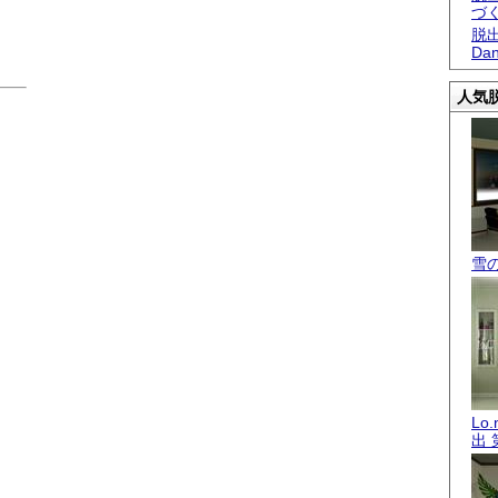
づ
脱出
Dan
人気脱
雪
Lo
出 