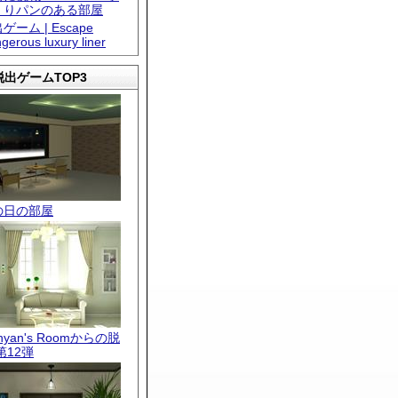
くりパンのある部屋
ゲーム | Escape
gerous luxury liner
出ゲームTOP3
の日の部屋
.nyan's Roomからの脱
第12弾