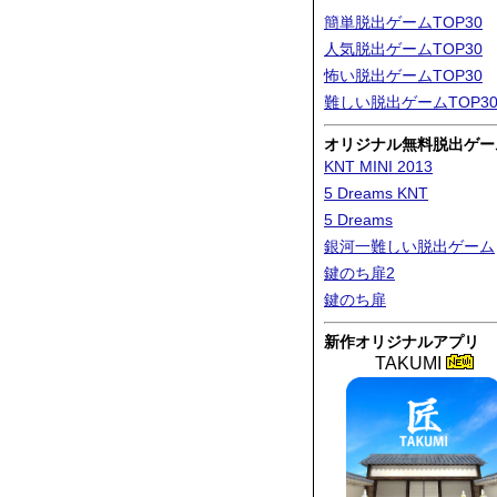
簡単脱出ゲームTOP30
人気脱出ゲームTOP30
怖い脱出ゲームTOP30
難しい脱出ゲームTOP3
オリジナル無料脱出ゲー
KNT MINI 2013
5 Dreams KNT
5 Dreams
銀河一難しい脱出ゲーム
鍵のち扉2
鍵のち扉
新作オリジナルアプリ
TAKUMI