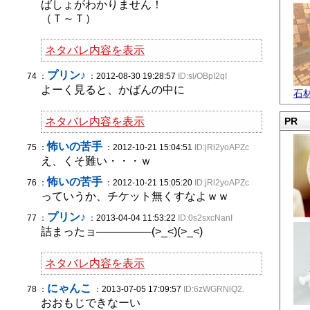
ばしょがわかりません！
（Ｔ～Ｔ）
ネタバレ内容を表示
プリン♪
74 ：
：2012-08-30 19:28:57
ID:sl/OBpI2qI
よーく見ると、かばんの中に
石
ネタバレ内容を表示
PR
怖いの苦手
75 ：
：2012-10-21 15:04:51
ID:jRl2yoAPZc
え、くそ難い・・・ｗ
怖いの苦手
76 ：
：2012-10-21 15:05:20
ID:jRl2yoAPZc
っていうか、チケット無くすなよｗｗ
プリン♪
77 ：
：2013-04-04 11:53:22
ID:0s2sxcNanI
詰まったョ―――――(>_<)(>_<)
ネタバレ内容を表示
にゃんこ
78 ：
：2013-07-05 17:09:57
ID:6zWGRNlQ2.
おおもじできなーい