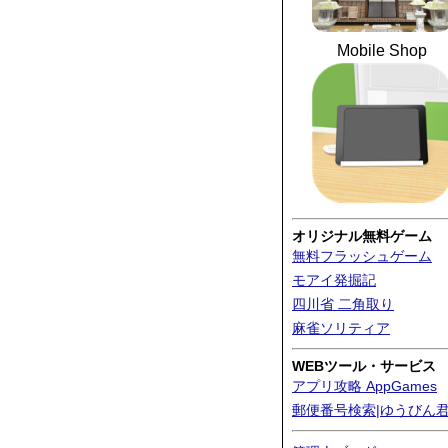
Mobile Shop
オリジナル無料ゲーム
無料フラッシュゲーム
モアイ発掘記
四川省 二角取り
麻雀ソリティア
WEBツール・サービス
アプリ攻略 AppGames
郵便番号検索|ゆうびん