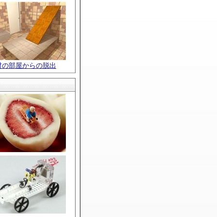
材の部屋からの脱出