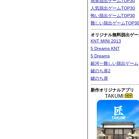
簡単脱出ゲームTOP30
人気脱出ゲームTOP30
怖い脱出ゲームTOP30
難しい脱出ゲームTOP3
オリジナル無料脱出ゲー
KNT MINI 2013
5 Dreams KNT
5 Dreams
銀河一難しい脱出ゲーム
鍵のち扉2
鍵のち扉
新作オリジナルアプリ
TAKUMI