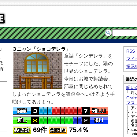
」
３ニャン「ショコデレラ」
RS
童話「シンデレラ」を
」
マイ
る
モチーフにした、猫の
掲示
有
世界のショコデレラ。
今宵はお城で舞踏会、
最近の
部屋に閉じ込められて
呪い
└ 坪
しまったショコデレラを舞踏会へいけるよう手
Chri
助けしてあげよう。
マス
├ 
├ 
├ 
├ 
├ 
69件
75.4％
├ sa
└ sa