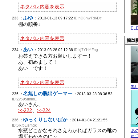
ネタバレ内容を表示
ふゆ
233 ：
：2013-01-13 09:17:22
ID:nD8nwTd6Dc
棚の順番↓
EL
ネタバレ内容を表示
簡単脱
あい
234 ：
：2013-03-28 02:12:38
ID:kj7YHY.Fbg
お答えできる方お願いしますー！
あ、初めまして！
あい です！
ネタバレ内容を表示
黒
名無しの脱出ゲーマー
235 ：
：2013-03-28 08:36:53
ID:Zv695ImidE
あいさん、
>>222
、
>>224
ゆっくりしないばか
236 ：
：2014-01-04 21:21:55
ID:6R/pLismgk
水瓶どこかなそれさえわかればガラスの靴の
あ
ゅ
場所わかるのに～