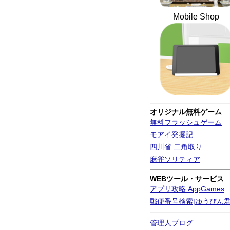
Mobile Shop
オリジナル無料ゲーム
無料フラッシュゲーム
モアイ発掘記
四川省 二角取り
麻雀ソリティア
WEBツール・サービス
アプリ攻略 AppGames
郵便番号検索|ゆうびん
管理人ブログ