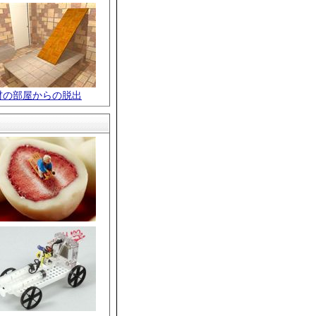
材の部屋からの脱出