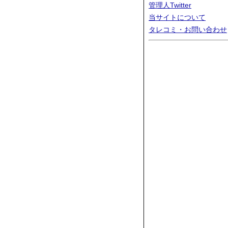
管理人Twitter
当サイトについて
タレコミ・お問い合わせ