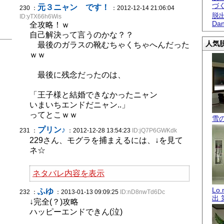
づ
元３ニャン です！
230 ：
：2012-12-14 21:06:04
脱出
ID:yTX66h6Wis
Dan
全攻略！ｗ
自己解決って言うのかな？？
人気脱
最後のガラスの靴むちゃくちゃへんだった
ｗｗ
最後に残念だったのは、
「王子様と結婚できなかったニャン
いまいちエンドだニャン..」
ってとこｗｗ
雪
プリン♪
231 ：
：2012-12-28 13:54:23
ID:jQ7P6GWKdk
229さん、モグラを捕まえるには、↓を見て
ネ☆
ネタバレ内容を表示
Lo
ふゆ
232 ：
：2013-01-13 09:09:25
ID:nD8nwTd6Dc
出 
↓完全(？)攻略
ハッピーエンドできん(泣)