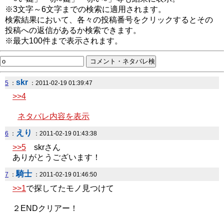
※3文字～6文字までの検索に適用されます。
検索結果において、各々の投稿番号をクリックするとその
投稿への返信があるか検索できます。
※最大100件まで表示されます。
skr
5
：
：2011-02-19 01:39:47
>>4
ネタバレ内容を表示
えり
6
：
：2011-02-19 01:43:38
>>5
skrさん
ありがとうございます！
騎士
7
：
：2011-02-19 01:46:50
>>1
で探してたモノ見つけて
２ENDクリアー！