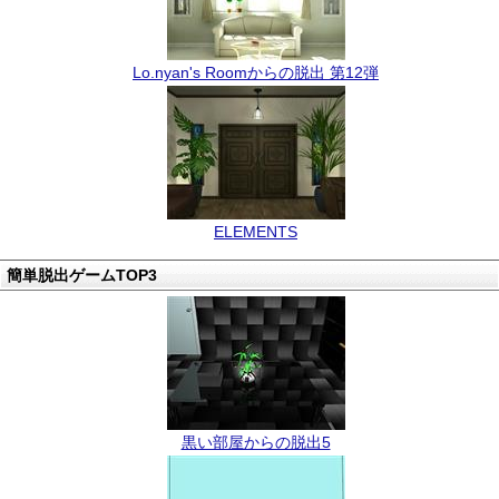
Lo.nyan's Roomからの脱出 第12弾
ELEMENTS
簡単脱出ゲームTOP3
黒い部屋からの脱出5