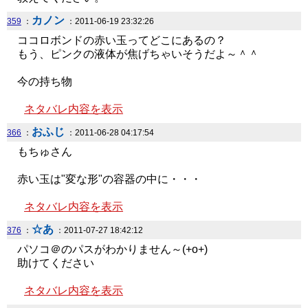
カノン
359
：
：2011-06-19 23:32:26
ココロボンドの赤い玉ってどこにあるの？
もう、ピンクの液体が焦げちゃいそうだよ～＾＾
今の持ち物
ネタバレ内容を表示
おふじ
366
：
：2011-06-28 04:17:54
もちゅさん
赤い玉は"変な形"の容器の中に・・・
ネタバレ内容を表示
☆あ
376
：
：2011-07-27 18:42:12
パソコ＠のパスがわかりません～(+o+)
助けてください
ネタバレ内容を表示