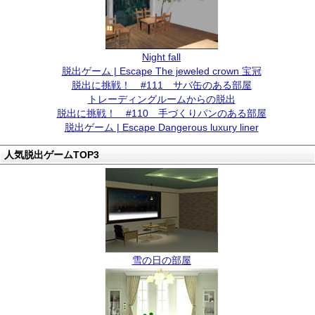
Night fall
脱出ゲーム | Escape The jeweled crown 宝冠
脱出に挑戦！ #111 サバ缶のある部屋
トレーディングルームからの脱出
脱出に挑戦！ #110 手づくりパンのある部屋
脱出ゲーム | Escape Dangerous luxury liner
人気脱出ゲームTOP3
雪の日の部屋