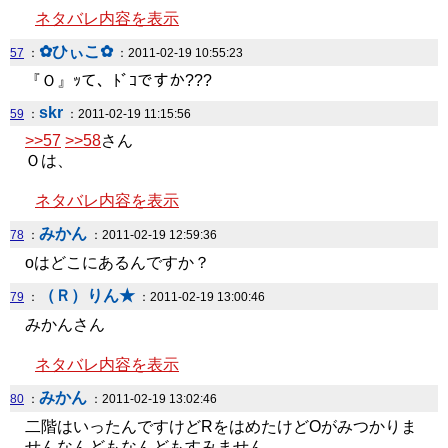
ネタバレ内容を表示
✿ひぃこ✿
57
：
：2011-02-19 10:55:23
『Ｏ』ｯて、ﾄﾞｺですか???
skr
59
：
：2011-02-19 11:15:56
>>57
>>58
さん
Ｏは、
ネタバレ内容を表示
みかん
78
：
：2011-02-19 12:59:36
oはどこにあるんですか？
（Ｒ）りん★
79
：
：2011-02-19 13:00:46
みかんさん
ネタバレ内容を表示
みかん
80
：
：2011-02-19 13:02:46
二階はいったんですけどRをはめたけどOがみつかりま
せんなんどもなんどもすみません