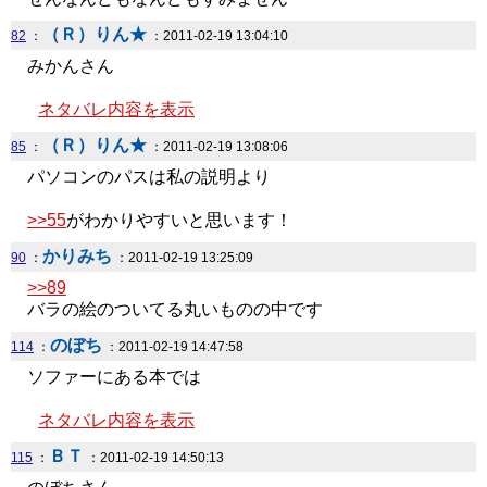
（Ｒ）りん★
82
：
：2011-02-19 13:04:10
みかんさん
ネタバレ内容を表示
（Ｒ）りん★
85
：
：2011-02-19 13:08:06
パソコンのパスは私の説明より
>>55
がわかりやすいと思います！
かりみち
90
：
：2011-02-19 13:25:09
>>89
バラの絵のついてる丸いものの中です
のぼち
114
：
：2011-02-19 14:47:58
ソファーにある本では
ネタバレ内容を表示
ＢＴ
115
：
：2011-02-19 14:50:13