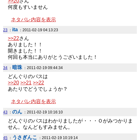
>>20
さん
何度もすいません
ネタバレ内容を表示
ita
23
：
：2011-02-19 04:13:23
>>22
さん
ありました！！
開きました！！
何回も本当にありがとうございました！
暗珠
34
：
：2011-02-19 09:44:34
どんぐりのパスは
>>20
>>21
>>22
あたりでどうでしょうか？
ネタバレ内容を表示
のん
43
：
：2011-02-19 10:16:10
どんぐりのパスはわかりましたが・・・Ｏがみつかりま
せん。なんどもすみません。
うさぎんこ
45
：
：2011-02-19 10:19:14