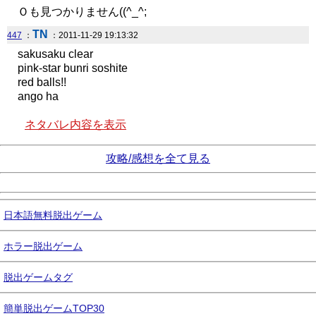
Ｏも見つかりません((^_^;
TN
447
：
：2011-11-29 19:13:32
sakusaku clear
pink-star bunri soshite
red balls!!
ango ha
ネタバレ内容を表示
攻略/感想を全て見る
日本語無料脱出ゲーム
ホラー脱出ゲーム
脱出ゲームタグ
簡単脱出ゲームTOP30