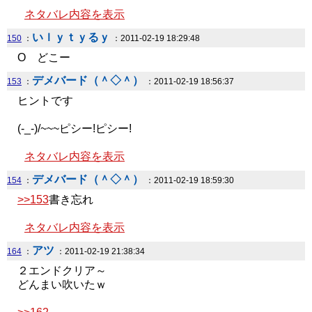
ネタバレ内容を表示
いｌｙｔｙるｙ
150
：
：2011-02-19 18:29:48
O どこー
デメバード（＾◇＾）
153
：
：2011-02-19 18:56:37
ヒントです
(-_-)/~~~ピシー!ピシー!
ネタバレ内容を表示
デメバード（＾◇＾）
154
：
：2011-02-19 18:59:30
>>153
書き忘れ
ネタバレ内容を表示
アツ
164
：
：2011-02-19 21:38:34
２エンドクリア～
どんまい吹いたｗ