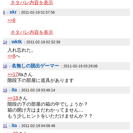
ネタバレ内容を表示
skr
9
：
：2011-02-19 01:57:56
>>8
ネタバレ内容を表示
wktk
14
：
：2011-02-19 02:32:39
入れ忘れた。
>>8
へ
名無しの脱出ゲーマー
18
：
：2011-02-19 03:29:06
>>17
itaさん
階段下の部屋に道具があります
ita
19
：
：2011-02-19 03:46:14
>>18
さん
階段の下の部屋の箱の中でしょうか？
箱の開け方はまだわかってません…
もう少しヒントをいただけませんか？？
ita
21
：
：2011-02-19 04:06:48