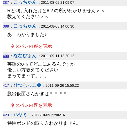
こっちゃん
387
：
：2011-08-02 21:09:07
RとOは入れたけど8？の所がわかりません＞＜
教えてください＞＜
こっちゃん
388
：
：2011-08-03 14:00:30
あ わかりました♪
ネタバレ内容を表示
ななぴょん
400
：
：2011-09-11 13:20:12
英語のoってどこにあるんですか
優しい方教えてください
まってま～す。。。
ひつじっこ＠
417
：
：2011-09-26 15:50:22
脱出仮面さんかぎは＊＊＊＊
ネタバレ内容を表示
ハヤミ
423
：
：2011-10-09 22:06:16
特性ボンドの取り方わかりません。