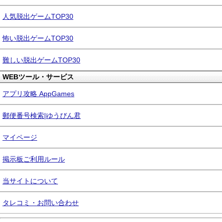
人気脱出ゲームTOP30
怖い脱出ゲームTOP30
難しい脱出ゲームTOP30
WEBツール・サービス
アプリ攻略 AppGames
郵便番号検索|ゆうびん君
マイページ
掲示板ご利用ルール
当サイトについて
タレコミ・お問い合わせ