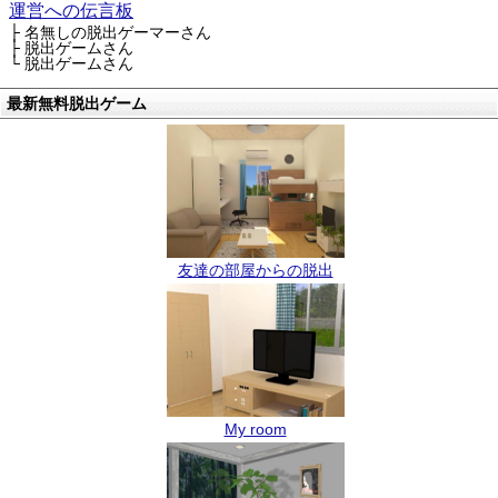
運営への伝言板
├ 名無しの脱出ゲーマーさん
├ 脱出ゲームさん
└ 脱出ゲームさん
最新無料脱出ゲーム
友達の部屋からの脱出
My room