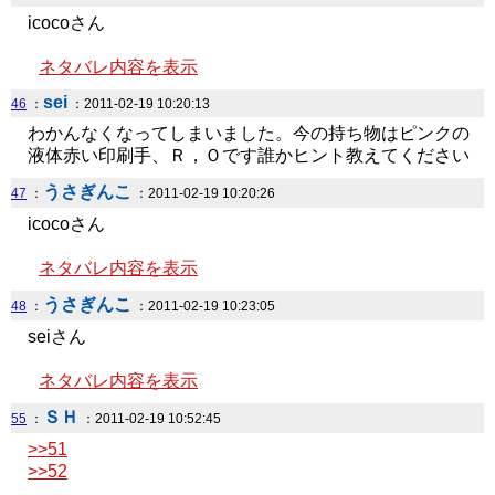
icocoさん
ネタバレ内容を表示
sei
46
：
：2011-02-19 10:20:13
わかんなくなってしまいました。今の持ち物はピンクの
液体赤い印刷手、Ｒ，Ｏです誰かヒント教えてください
うさぎんこ
47
：
：2011-02-19 10:20:26
icocoさん
ネタバレ内容を表示
うさぎんこ
48
：
：2011-02-19 10:23:05
seiさん
ネタバレ内容を表示
ＳＨ
55
：
：2011-02-19 10:52:45
>>51
>>52