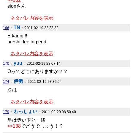
>>162
sionさん
ネタバレ内容を表示
TN
166
：
：2011-02-19 22:23:32
E kannji!!
ureshii feeling end
ネタバレ内容を表示
yuu
170
：
：2011-02-19 23:07:14
Oってどこにありますか？？
伊勢
174
：
：2011-02-19 23:32:54
Ｏは
ネタバレ内容を表示
わっしょい
179
：
：2011-02-20 08:50:40
星は赤い玉と一緒
>>138
でどうでしょう！？