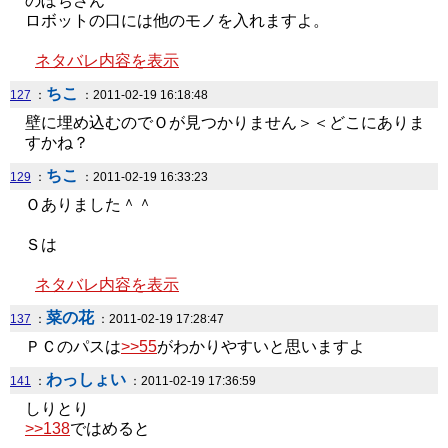
のぼちさん
ロボットの口には他のモノを入れますよ。
ネタバレ内容を表示
ちこ
127
：
：2011-02-19 16:18:48
壁に埋め込むのでＯが見つかりません＞＜どこにありま
すかね？
ちこ
129
：
：2011-02-19 16:33:23
Ｏありました＾＾
Ｓは
ネタバレ内容を表示
菜の花
137
：
：2011-02-19 17:28:47
ＰＣのパスは
>>55
がわかりやすいと思いますよ
わっしょい
141
：
：2011-02-19 17:36:59
しりとり
>>138
ではめると