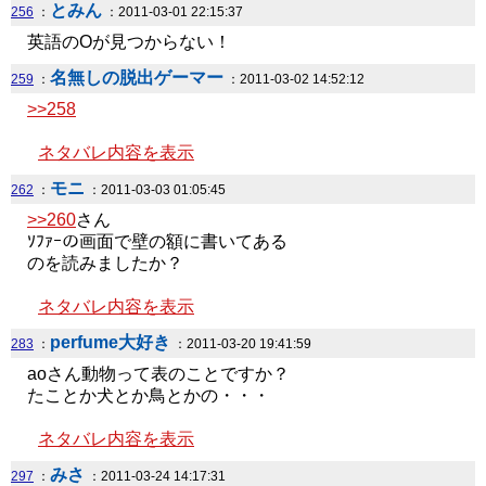
とみん
256
：
：2011-03-01 22:15:37
英語のOが見つからない！
名無しの脱出ゲーマー
259
：
：2011-03-02 14:52:12
>>258
ネタバレ内容を表示
モニ
262
：
：2011-03-03 01:05:45
>>260
さん
ｿﾌｧｰの画面で壁の額に書いてある
のを読みましたか？
ネタバレ内容を表示
perfume大好き
283
：
：2011-03-20 19:41:59
aoさん動物って表のことですか？
たことか犬とか鳥とかの・・・
ネタバレ内容を表示
みさ
297
：
：2011-03-24 14:17:31