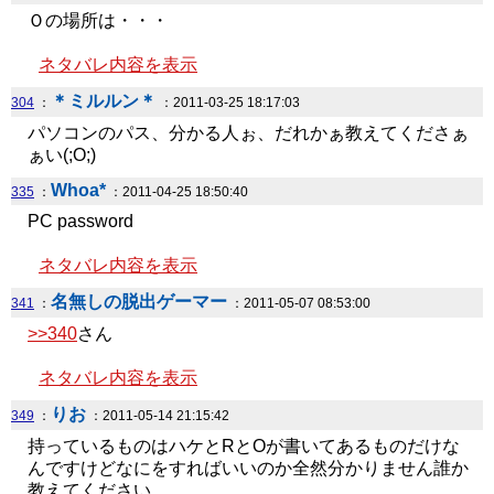
Ｏの場所は・・・
ネタバレ内容を表示
＊ミルルン＊
304
：
：2011-03-25 18:17:03
パソコンのパス、分かる人ぉ、だれかぁ教えてくださぁ
ぁい(;O;)
Whoa*
335
：
：2011-04-25 18:50:40
PC password
ネタバレ内容を表示
名無しの脱出ゲーマー
341
：
：2011-05-07 08:53:00
>>340
さん
ネタバレ内容を表示
りお
349
：
：2011-05-14 21:15:42
持っているものはハケとRとOが書いてあるものだけな
んですけどなにをすればいいのか全然分かりません誰か
教えてください。