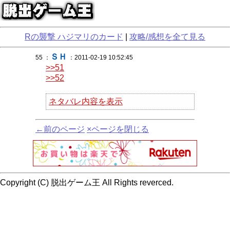
Rの襲撃 ハジマリのカード
|
攻略/感想を全て見る
ＳＨ
55 ：
：2011-02-19 10:52:45
>>51
>>52
ネタバレ内容を表示
←前のページ
×ページを閉じる
Copyright (C) 脱出ゲーム王 All Rights reverced.