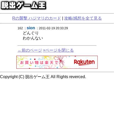
Rの襲撃 ハジマリのカード
|
攻略/感想を全て見る
sion
162 ：
：2011-02-19 20:33:29
どんぐり
わかんない
←前のページ
×ページを閉じる
Copyright (C) 脱出ゲーム王 All Rights reverced.