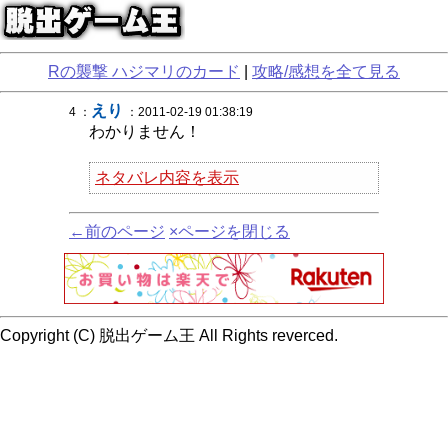
Rの襲撃 ハジマリのカード
|
攻略/感想を全て見る
えり
4 ：
：2011-02-19 01:38:19
わかりません！
ネタバレ内容を表示
←前のページ
×ページを閉じる
Copyright (C) 脱出ゲーム王 All Rights reverced.