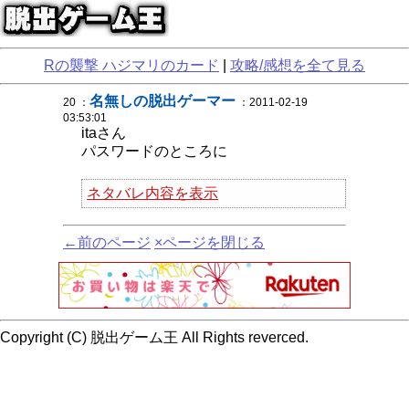
Rの襲撃 ハジマリのカード
|
攻略/感想を全て見る
名無しの脱出ゲーマー
20 ：
：2011-02-19
03:53:01
itaさん
パスワードのところに
ネタバレ内容を表示
←前のページ
×ページを閉じる
Copyright (C) 脱出ゲーム王 All Rights reverced.