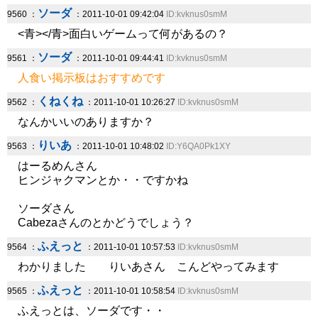
ソーダ
9560 ：
：2011-10-01 09:42:04
ID:kvknus0smM
<青></青>面白いゲームって何があるの？
ソーダ
9561 ：
：2011-10-01 09:44:41
ID:kvknus0smM
人食い掲示板はおすすめです
くねくね
9562 ：
：2011-10-01 10:26:27
ID:kvknus0smM
なんかいいのありますか？
りいあ
9563 ：
：2011-10-01 10:48:02
ID:Y6QA0Pk1XY
はーるめんさん
ヒンジャクマンとか・・ですかね
ソーダさん
Cabezaさんのとかどうでしょう？
ふえっと
9564 ：
：2011-10-01 10:57:53
ID:kvknus0smM
わかりました りいあさん こんどやってみます
ふえっと
9565 ：
：2011-10-01 10:58:54
ID:kvknus0smM
ふえっとは、ソーダです・・