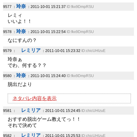
玲奈
9577 ：
：2011-10-01 15:21:37
ID:fkx9DmpRSU
レミィ
いいよ！！
玲奈
9578 ：
：2011-10-01 15:22:54
ID:fkx9DmpRSU
なにすんの？
レミリア
9579 ：
：2011-10-01 15:23:32
ID:chicUHlzuE
玲奈ぁ
でわ、何する？？
玲奈
9580 ：
：2011-10-01 15:24:40
ID:fkx9DmpRSU
脱出だより
ネタバレ内容を表示
レミリア
9581 ：
：2011-10-01 15:24:45
ID:chicUHlzuE
おすすめ脱出ゲーム教えてっ！！
それで決めて
レミリア
9582 ：
：2011-10-01 15:25:53
ID:chicUHlzuE