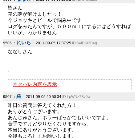
皆さん！
箱の謎が解けましたっ！
今ジョッキとビールで悩み中です
ログをみたんですが、５００ｍｌにするにはどうすれば
いいか、わかりません
れいら
9506 ：
：2011-09-05 17:37:25
ID:64lDKi3B4g
ななしさん
↓
ネタバレ内容を表示
羅
9507 ：
：2011-09-05 20:50:34
ID:LpWNz7Bv9w
昨日の質問に答えてくれた方！
ありがとうございます。
あんじゅさん。ホラーばっかでもいいですよ。
苦手ですけどやりたくなりますから。
本当にありがとうございます。
今後もよろしくお願いします。