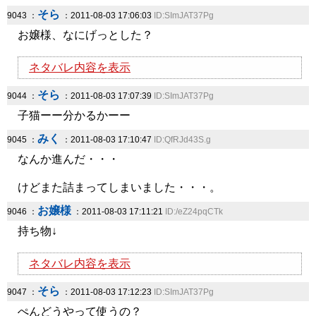
そら
9043 ：
：2011-08-03 17:06:03
ID:SImJAT37Pg
お嬢様、なにげっとした？
ネタバレ内容を表示
そら
9044 ：
：2011-08-03 17:07:39
ID:SImJAT37Pg
子猫ーー分かるかーー
みく
9045 ：
：2011-08-03 17:10:47
ID:QfRJd43S.g
なんか進んだ・・・
けどまた詰まってしまいました・・・。
お嬢様
9046 ：
：2011-08-03 17:11:21
ID:/eZ24pqCTk
持ち物↓
ネタバレ内容を表示
そら
9047 ：
：2011-08-03 17:12:23
ID:SImJAT37Pg
ぺんどうやって使うの？