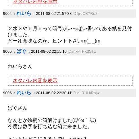
ネタバレ内容を表示
れいら
9004 ：
：2011-08-02 21:57:33
ID:fjruCBYRo2
２水３や５月５って暗号がいっぱい書いてある紙を見付
けました。
どーゆ意味なのか、ヒント下さいm(_ _)m
ぱぐ
9005 ：
：2011-08-02 22:15:16
ID:mxPTPK3STU
れいらさん
ネタバレ内容を表示
れいら
9006 ：
：2011-08-02 22:30:11
ID:oLRHH/Rhjw
ぱぐさん
なんとか絵柄の箱解けました(◎´ω｀◎)
今度は数字を打ち込む箱に来ました。
ヒントはどこにあるんでしょうか？