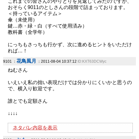
これまでの皆さんのやりとりを見返してみたのですが、
おそらく9011のとしさんの段階で詰まっております。
＜持っているアイテム＞
傘（未使用）
鍵…赤・緑・白（すべて使用済み）
教科書（全学年）
にっちもさっちも行かず、次に進めるヒントをいただけ
れば…！
花鳥風月
9101 ：
：2011-08-04 10:37:12
ID:KXT63DCWyc
ねむさん
いえいえ私の拙い表現だけでは分かりにくいかと思うの
で、横入り歓迎です。
誰とでも定額さん
↓↓↓↓
ネタバレ内容を表示