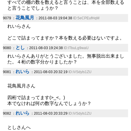
すべての棚の数を数えると言うことは、本を全部数える
と言うことでしょうか？
花鳥風月
9079 ：
：2011-08-03 19:04:38
ID:5eCPEufHqM
れいらさん
どこで詰まってますか？本を数える必要はないですよ。
とし
9080 ：
：2011-08-03 19:24:38
ID:lTbuLg9waU
れいらさんありがとうございました。無事脱出出来まし
た。４桁の数字分かりましたか？
れいら
9081 ：
：2011-08-03 20:32:19
ID:iVSdyIs1ZU
花鳥風月さん
四桁で詰まってます(>_<。)
本でなければ何の数字なんでしょうか？
れいら
9082 ：
：2011-08-03 20:33:29
ID:iVSdyIs1ZU
としさんへ