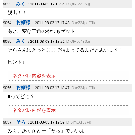
みく
9053 ：
：2011-08-03 17:16:54
ID:QfRJd43S.g
脱出！！
お嬢様
9054 ：
：2011-08-03 17:17:43
ID:/eZ24pqCTk
あと、変な三角のやつもゲット
みく
9055 ：
：2011-08-03 17:18:21
ID:QfRJd43S.g
そらさんはきっとここで詰まってるんだと思います！
ヒント↓
ネタバレ内容を表示
お嬢様
9056 ：
：2011-08-03 17:18:47
ID:/eZ24pqCTk
■ってどこ？
ネタバレ内容を表示
そら
9057 ：
：2011-08-03 17:19:09
ID:SImJAT37Pg
みく、ありがとー「そら」でいいよ！