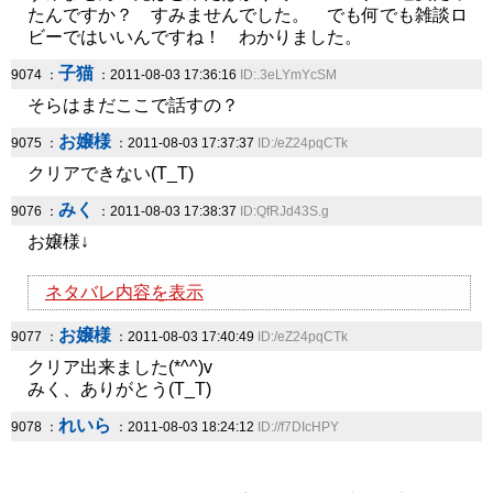
たんですか？ すみませんでした。 でも何でも雑談ロ
ビーではいいんですね！ わかりました。
子猫
9074 ：
：2011-08-03 17:36:16
ID:.3eLYmYcSM
そらはまだここで話すの？
お嬢様
9075 ：
：2011-08-03 17:37:37
ID:/eZ24pqCTk
クリアできない(T_T)
みく
9076 ：
：2011-08-03 17:38:37
ID:QfRJd43S.g
お嬢様↓
ネタバレ内容を表示
お嬢様
9077 ：
：2011-08-03 17:40:49
ID:/eZ24pqCTk
クリア出来ました(*^^)v
みく、ありがとう(T_T)
れいら
9078 ：
：2011-08-03 18:24:12
ID://f7DIcHPY