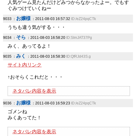
人気ゲーム見たんだけどみつからなかったよー。でもす
ぐみつけていくねー
お嬢様
9033 ：
：2011-08-03 16:57:32
ID:/eZ24pqCTk
うちも違う気がする・・・
そら
9034 ：
：2011-08-03 16:58:20
ID:SImJAT37Pg
みく、あってるよ！
みく
9035 ：
：2011-08-03 16:58:30
ID:QfRJd43S.g
サイト内リンク
↑おそらくこれだと・・・
ネタバレ内容を表示
お嬢様
9036 ：
：2011-08-03 16:59:23
ID:/eZ24pqCTk
ゴメンね
みくあってた！
ネタバレ内容を表示