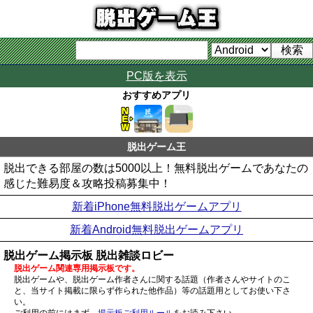
PC版を表示
おすすめアプリ
脱出ゲーム王
脱出できる部屋の数は5000以上！無料脱出ゲームであなたの
感じた難易度＆攻略投稿募集中！
新着iPhone無料脱出ゲームアプリ
新着Android無料脱出ゲームアプリ
脱出ゲーム掲示板 脱出雑談ロビー
脱出ゲーム関連専用掲示板です。
脱出ゲームや、脱出ゲーム作者さんに関する話題（作者さんやサイトのこ
と、当サイト掲載に限らず作られた他作品）等の話題用としてお使い下さ
い。