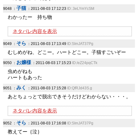
子猫
9048 ：
：2011-08-03 17:12:23
ID:.3eLYmYcSM
わかったー 持ち物
ネタバレ内容を表示
そら
9049 ：
：2011-08-03 17:13:49
ID:SImJAT37Pg
むしめがね、どこー。ハートどこー。子猫すごいぞー
お嬢様
9050 ：
：2011-08-03 17:15:23
ID:/eZ24pqCTk
虫めがねも
ハートもあった
みく
9051 ：
：2011-08-03 17:15:28
ID:QfRJd43S.g
あとちょっとで脱出できそうだけどわからない・・・。
ネタバレ内容を表示
そら
9052 ：
：2011-08-03 17:16:08
ID:SImJAT37Pg
教えてー｛泣｝