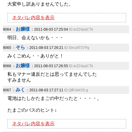
大変申し訳ありませんでした。
ネタバレ内容を表示
お嬢様
9064 ：
：2011-08-03 17:25:04
ID:/eZ24pqCTk
明日、会えないかも・・・
そら
9065 ：
：2011-08-03 17:26:21
ID:SImJAT37Pg
みくごめん・・ありがと！
お嬢様
9066 ：
：2011-08-03 17:26:55
ID:/eZ24pqCTk
私もマナー違反だとは思ってませんでした
すみません
みく
9067 ：
：2011-08-03 17:27:11
ID:QfRJd43S.g
電池はたしかたまごの中だったと・・・・。
たまごのパスのヒント↓
ネタバレ内容を表示