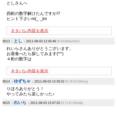
としさんへ
四桁の数字解けたんですか!?
ヒント下さいm(_ _)m
ネタバレ内容を表示
とし
9013 ：
：2011-08-03 12:45:46
ID:63s89w5deU
れいらさんありがとうございます。
お昼食べたら探してみます(^^)
４桁の数字は
ネタバレ内容を表示
ゆずちゃ
9014 ：
：2011-08-03 14:39:32
ID:4Fvf1ZWmxg
りほろありがとう！
やってみたら楽しかった♪
れいら
9015 ：
：2011-08-03 15:07:02
ID:YLK1S8oMp.