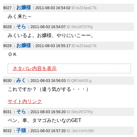
お嬢様
9027 ：
：2011-08-03 16:54:02
ID:/eZ24pqCTk
みく来た～
そら
9028 ：
：2011-08-03 16:54:07
ID:SImJAT37Pg
みくいるよ。お嬢様、やりにいこーー。
お嬢様
9029 ：
：2011-08-03 16:55:17
ID:/eZ24pqCTk
ＯＫ
ネタバレ内容を表示
みく
9030 ：
：2011-08-03 16:56:03
ID:QfRJd43S.g
これですか？（違う気がする・・・）
サイト内リンク
そら
9031 ：
：2011-08-03 16:56:20
ID:SImJAT37Pg
ペン、車、タマゴみたいなのGET
子猫
9032 ：
：2011-08-03 16:57:20
ID:.3eLYmYcSM