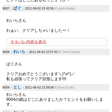
ぱぐ
9007 ：
：2011-08-02 22:45:56
ID:oqIAJmkakg
れいらさん
わぁい、クリアしちゃいましたー！
ネタバレ内容を表示
れいら
9008 ：
：2011-08-02 22:57:43
ID:TiremTJmwQ
ぱぐさん
クリアおめでとうございます＼(^o^)／
私も頑張ってクリア目指します!!!!
とし
9009 ：
：2011-08-02 22:58:08
ID:FaaLht.xBU
れいらさん
9004の紙はどこにありましたか？ヒントをお願いしま
す。