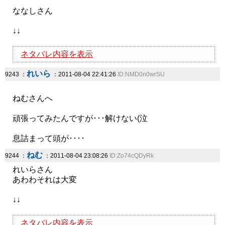
ななしさん
↓↓
ネタバレ内容を表示
れいら
9243 ：
：2011-08-04 22:41:26
ID:NMD0n0wrSU
ねむさんへ
頑張ってみたんですが･･･解けない(泣
息詰まって頭が････
ねむ
9244 ：
：2011-08-04 23:08:26
ID:Zo74cQDyRk
れいらさん
あわわそれは大変
↓↓
ネタバレ内容を表示