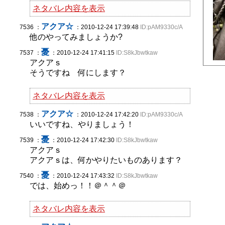
ネタバレ内容を表示
アクア☆
7536 ：
：2010-12-24 17:39:48
ID:pAM9330c/A
他のやってみましょうか?
憂
7537 ：
：2010-12-24 17:41:15
ID:S8kJbwtkaw
アクアｓ
そうですね 何にします？
ネタバレ内容を表示
アクア☆
7538 ：
：2010-12-24 17:42:20
ID:pAM9330c/A
いいですね、やりましょう！
憂
7539 ：
：2010-12-24 17:42:30
ID:S8kJbwtkaw
アクアｓ
アクアｓは、何かやりたいものあります？
憂
7540 ：
：2010-12-24 17:43:32
ID:S8kJbwtkaw
では、始めっ！！＠＾＾＠
ネタバレ内容を表示