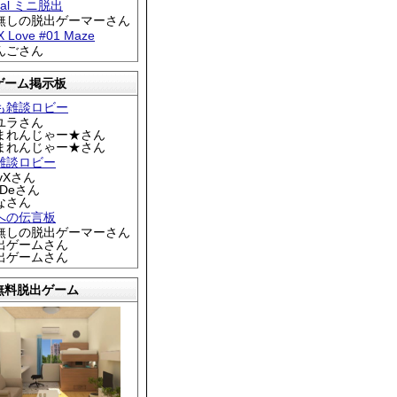
tral ミニ脱出
名無しの脱出ゲーマーさん
 X Love #01 Maze
りんごさん
ゲーム掲示板
も雑談ロビー
カユラさん
くまれんじゃー★さん
くまれんじゃー★さん
雑談ロビー
EyXさん
DDeさん
なさん
への伝言板
名無しの脱出ゲーマーさん
脱出ゲームさん
脱出ゲームさん
無料脱出ゲーム