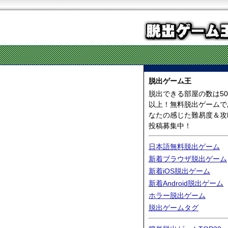
脱出ゲーム王
脱出できる部屋の数は50
以上！無料脱出ゲームで
なたの感じた難易度＆攻
投稿募集中！
日本語無料脱出ゲーム
新着ブラウザ脱出ゲーム
新着iOS脱出ゲーム
新着Android脱出ゲーム
ホラー脱出ゲーム
脱出ゲームタグ