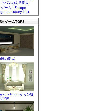
くりパンのある部屋
ゲーム | Escape
gerous luxury liner
出ゲームTOP3
の日の部屋
.nyan's Roomからの脱
第12弾