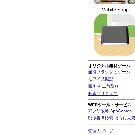
Mobile Shop
オリジナル無料ゲーム
無料フラッシュゲーム
モアイ発掘記
四川省 二角取り
麻雀ソリティア
WEBツール・サービス
アプリ攻略 AppGames
郵便番号検索|ゆうびん
管理人ブログ