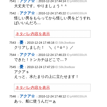
アクア☆
7541 ：
：2010-12-24 17:44:14
ID:pAM9330c/A
大丈夫です。やりましょう＾＾
アクア☆
7542 ：
：2010-12-24 17:45:22
ID:pAM9330c/A
怪しい男をもらってから怪しい男をどうすれ
ばいいんだろ…
ネタバレ内容を表示
憂
7543 ：
：2010-12-24 17:46:16
ID:S8kJbwtkaw
クリアしました！ ＼（＾o＾）／
アクア☆
7544 ：
：2010-12-24 17:46:23
ID:pAM9330c/A
できた！トンカチはどこで…？
憂
7545 ：
：2010-12-24 17:47:23
ID:S8kJbwtkaw
アクアｓ
えっと、水たまりの上に立たせます！
ネタバレ内容を表示
アクア☆
7546 ：
：2010-12-24 17:48:12
ID:pAM9330c/A
あっ、船に使うんだーぁ