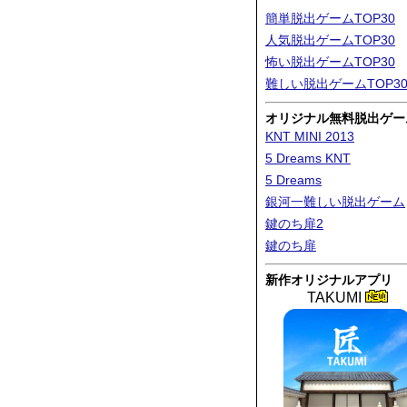
簡単脱出ゲームTOP30
人気脱出ゲームTOP30
怖い脱出ゲームTOP30
難しい脱出ゲームTOP3
オリジナル無料脱出ゲー
KNT MINI 2013
5 Dreams KNT
5 Dreams
銀河一難しい脱出ゲーム
鍵のち扉2
鍵のち扉
新作オリジナルアプリ
TAKUMI