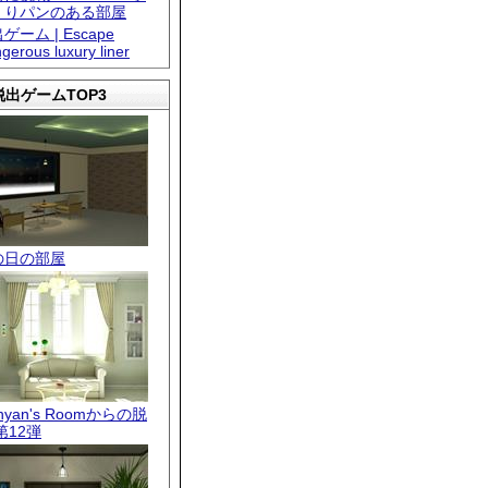
くりパンのある部屋
ゲーム | Escape
gerous luxury liner
出ゲームTOP3
の日の部屋
.nyan's Roomからの脱
第12弾