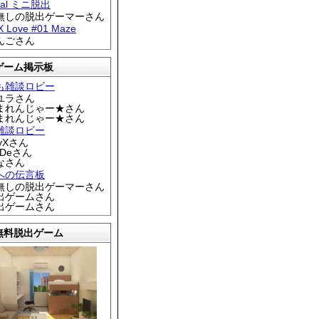
tral ミニ脱出
名無しの脱出ゲーマーさん
 X Love #01 Maze
りんごさん
ゲーム掲示板
も雑談ロビー
カユラさん
くまれんじゃー★さん
くまれんじゃー★さん
雑談ロビー
EyXさん
DDeさん
なさん
への伝言板
名無しの脱出ゲーマーさん
脱出ゲームさん
脱出ゲームさん
無料脱出ゲーム