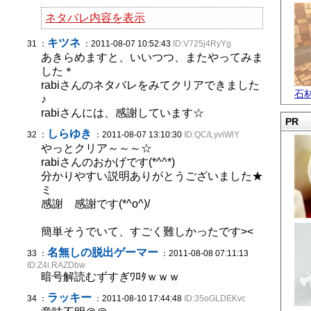
ネタバレ内容を表示
キツネ
31 ：
：2011-08-07 10:52:43
ID:V725j4RyYg
あきらめますと、いいつつ、またやってみま
した＊
rabiさんのネタバレをみてクリアできました
石
♪
rabiさんには、感謝しています☆
PR
しらゆき
32 ：
：2011-08-07 13:10:30
ID:QC/LyviWlY
やっとクリア～～～☆
rabiさんのおかげです(*^^*)
分かりやすい説明ありがとうございました★
ミ
感謝 感謝です(*^o^)/
簡単そうでいて、すごく難しかったです><
名無しの脱出ゲーマー
33 ：
：2011-08-08 07:11:13
ID:Z4i.RAZDbw
暗号解読むずすぎﾜﾛﾀｗｗｗ
ラッキー
34 ：
：2011-08-10 17:44:48
ID:35oGLDEKvc