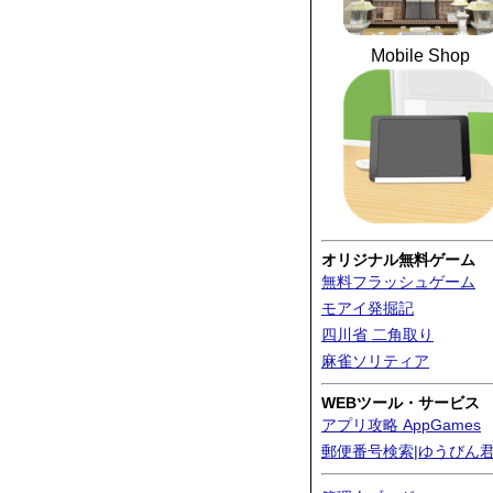
Mobile Shop
オリジナル無料ゲーム
無料フラッシュゲーム
モアイ発掘記
四川省 二角取り
麻雀ソリティア
WEBツール・サービス
アプリ攻略 AppGames
郵便番号検索|ゆうびん