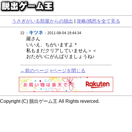
うさぎがいる部屋からの脱出
|
攻略/感想を全て見る
キツネ
22 ：
：2011-08-04 19:44:34
羅さん
いいえ、ちがいますよ＊
私もまだクリアしていません＞＜
おたがいにがんばりましょうね♪
←前のページ
×ページを閉じる
Copyright (C) 脱出ゲーム王 All Rights reverced.