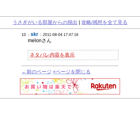
うさぎがいる部屋からの脱出
|
攻略/感想を全て見る
skr
10 ：
：2011-08-04 17:47:16
melonさん
ネタバレ内容を表示
←前のページ
×ページを閉じる