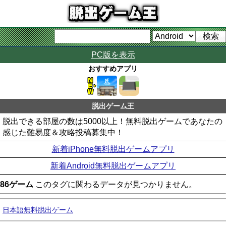
PC版を表示
おすすめアプリ
脱出ゲーム王
脱出できる部屋の数は5000以上！無料脱出ゲームであなたの
感じた難易度＆攻略投稿募集中！
新着iPhone無料脱出ゲームアプリ
新着Android無料脱出ゲームアプリ
86ゲーム
このタグに関わるデータが見つかりません。
日本語無料脱出ゲーム