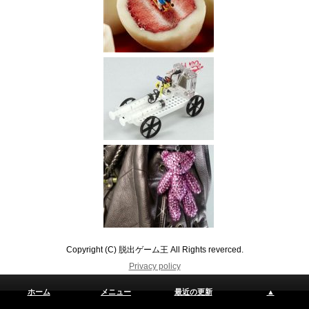
Copyright (C) 脱出ゲーム王 All Rights reverced.
Privacy policy
ホーム
メニュー
最近の更新
▲