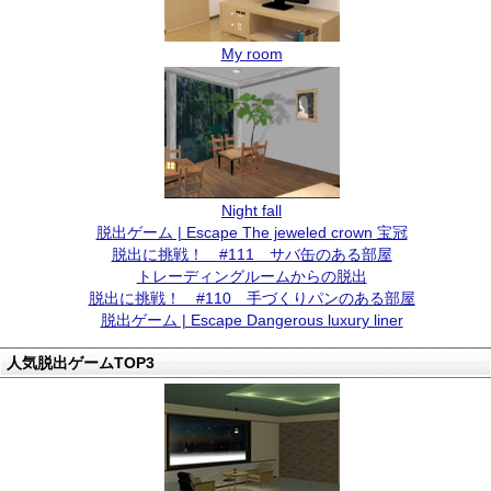
My room
Night fall
脱出ゲーム | Escape The jeweled crown 宝冠
脱出に挑戦！ #111 サバ缶のある部屋
トレーディングルームからの脱出
脱出に挑戦！ #110 手づくりパンのある部屋
脱出ゲーム | Escape Dangerous luxury liner
人気脱出ゲームTOP3