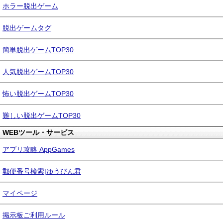
ホラー脱出ゲーム
脱出ゲームタグ
簡単脱出ゲームTOP30
人気脱出ゲームTOP30
怖い脱出ゲームTOP30
難しい脱出ゲームTOP30
WEBツール・サービス
アプリ攻略 AppGames
郵便番号検索|ゆうびん君
マイページ
掲示板ご利用ルール