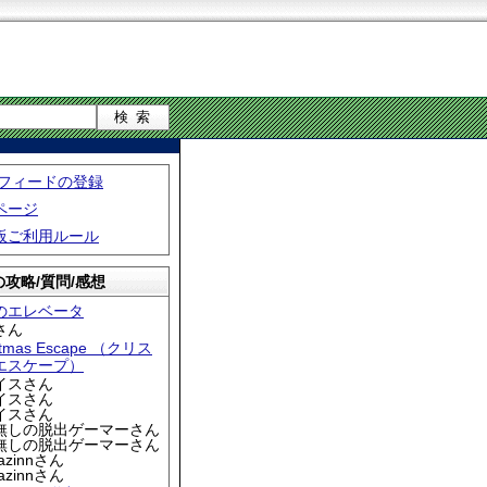
S フィードの登録
ページ
板ご利用ルール
攻略/質問/感想
のエレベータ
さん
stmas Escape （クリス
エスケープ）
アイスさん
アイスさん
アイスさん
名無しの脱出ゲーマーさん
名無しの脱出ゲーマーさん
iazinnさん
iazinnさん