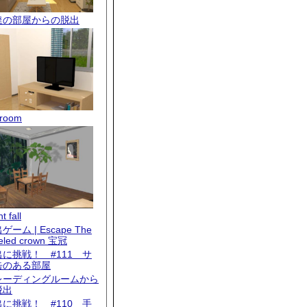
達の部屋からの脱出
room
t fall
ゲーム | Escape The
eled crown 宝冠
出に挑戦！ #111 サ
缶のある部屋
レーディングルームから
脱出
出に挑戦！ #110 手