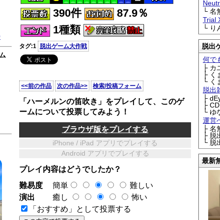
Neu
390件
87.9％
└ 
Trial
1種類
└ 
0
脱出
タグ:1
脱出ゲーム大作戦
ム
何で
├ 
├ 
└ 
<<前の作品
次の作品>>
検索/投稿フォーム
脱出
├ d
「ハーメルンの笛吹き」をプレイして、このゲ
├ C
ームについて投票してみよう！
└ ゆ
運営
├ 
ブラウザ版をプレイする
├ 
└ 
iPhone / iPad アプリでプレイする
Android アプリでプレイする
最新
プレイ内容はどうでしたか？
難易度
簡単
難しい
演出
癒し
怖い
「おすすめ」として投票する