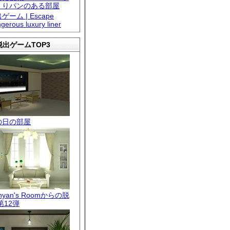
くりパンのある部屋
ゲーム | Escape
gerous luxury liner
出ゲームTOP3
の日の部屋
.nyan's Roomからの脱
第12弾