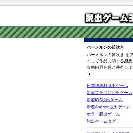
ハーメルンの笛吹き
ハーメルンの笛吹き を
イして作品に関する感想
攻略内容を皆と共有しよ
う！
日本語無料脱出ゲーム
新着ブラウザ脱出ゲーム
新着iOS脱出ゲーム
新着Android脱出ゲーム
ホラー脱出ゲーム
脱出ゲームタグ