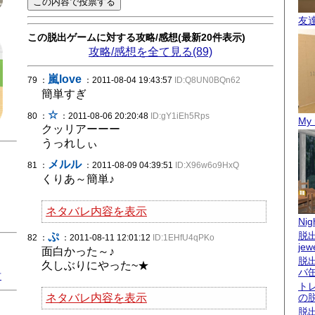
友
この脱出ゲームに対する攻略/感想(最新20件表示)
攻略/感想を全て見る(89)
嵐love
79 ：
：2011-08-04 19:43:57
ID:Q8UN0BQn62
簡単すぎ
☆
80 ：
：2011-08-06 20:20:48
ID:gY1iEh5Rps
My 
クッリアーーー
うっれしぃ
メルル
81 ：
：2011-08-09 04:39:51
ID:X96w6o9HxQ
くりあ～簡単♪
ネタバレ内容を表示
Nigh
脱出
ぷ
82 ：
：2011-08-11 12:01:12
ID:1EHfU4qPKo
jew
面白かった～♪
脱
久しぶりにやった~★
バ
君
ト
ネタバレ内容を表示
の
脱