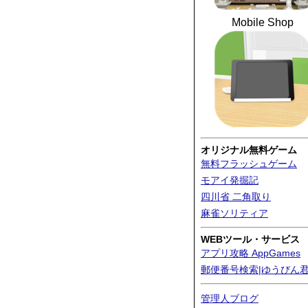
Mobile Shop
オリジナル無料ゲーム
無料フラッシュゲーム
モアイ発掘記
四川省 二角取り
麻雀ソリティア
WEBツール・サービス
アプリ攻略 AppGames
郵便番号検索|ゆうびん
管理人ブログ