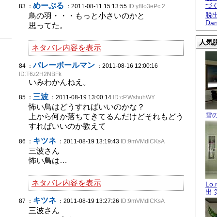
めーぷる
づ
83 ：
：2011-08-11 15:13:55
ID:y8lo3ePc.2
脱出
鳥の羽・・・もっと小さいのかと
Dan
思ってた。
人気脱
ネタバレ内容を表示
バレーボールマン
84 ：
：2011-08-16 12:00:16
ID:T6z2H2NBFk
いみわかんねえ。
三波
85 ：
：2011-08-19 13:00:14
ID:cP.WshuhWY
怖い鳥はどうすればいいのかな？
雪
上から何か落ちてきてるんだけどそれもどう
すればいいのか教えて
キツネ
86 ：
：2011-08-19 13:19:43
ID:9mVMdlCKsA
三波さん
怖い鳥は…
ネタバレ内容を表示
Lo
出 
キツネ
87 ：
：2011-08-19 13:27:26
ID:9mVMdlCKsA
三波さん