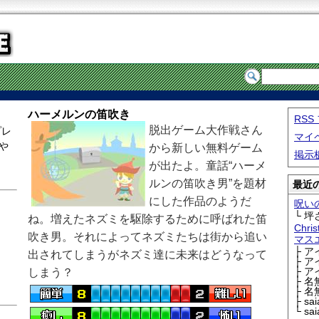
ハーメルンの笛吹き
RS
脱出ゲーム大作戦さん
プレ
マイ
や
から新しい無料ゲーム
掲示
が出たよ。童話“ハーメ
ルンの笛吹き男”を題材
最近の
にした作品のようだ
呪い
└ 坪
ね。増えたネズミを駆除するために呼ばれた笛
Chri
吹き男。それによってネズミたちは街から追い
マス
├ 
出されてしまうがネズミ達に未来はどうなって
├ 
├ 
しまう？
├ 
├ 
├ sa
└ sa