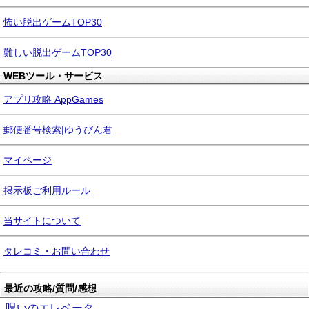
怖い脱出ゲームTOP30
難しい脱出ゲームTOP30
WEBツール・サービス
アプリ攻略 AppGames
郵便番号検索|ゆうびん君
マイページ
掲示板ご利用ルール
当サイトについて
タレコミ・お問い合わせ
最近の攻略/質問/感想
呪いのエレベータ