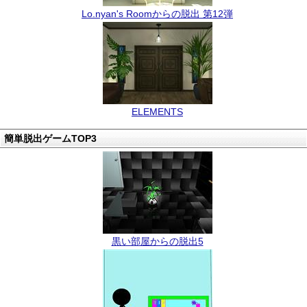
Lo.nyan's Roomからの脱出 第12弾
ELEMENTS
簡単脱出ゲームTOP3
黒い部屋からの脱出5