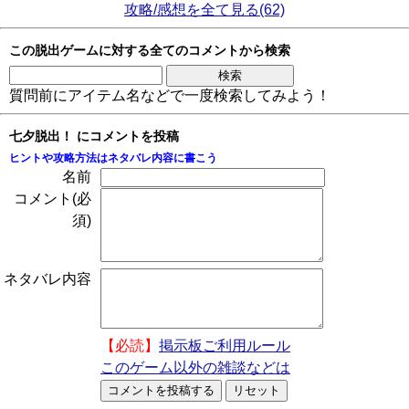
攻略/感想を全て見る(62)
この脱出ゲームに対する全てのコメントから検索
質問前にアイテム名などで一度検索してみよう！
七夕脱出！ にコメントを投稿
ヒントや攻略方法はネタバレ内容に書こう
名前
コメント(必
須)
ネタバレ内容
【必読】
掲示板ご利用ルール
このゲーム以外の雑談などは