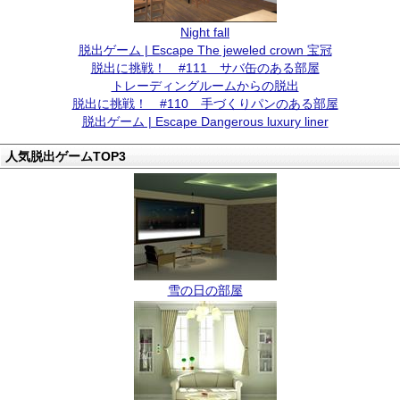
Night fall
脱出ゲーム | Escape The jeweled crown 宝冠
脱出に挑戦！ #111 サバ缶のある部屋
トレーディングルームからの脱出
脱出に挑戦！ #110 手づくりパンのある部屋
脱出ゲーム | Escape Dangerous luxury liner
人気脱出ゲームTOP3
雪の日の部屋