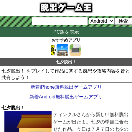
PC版を表示
おすすめアプリ
七夕脱出！
七夕脱出！ をプレイして作品に関する感想や攻略内容を皆と
共有しよう！
新着iPhone無料脱出ゲームアプリ
新着Android無料脱出ゲームアプリ
七夕脱出！
ティンクルさんから新しい無料脱出
ゲームが出たよ。七夕の季節に合わ
せた作品。今日は７月７日の七夕の