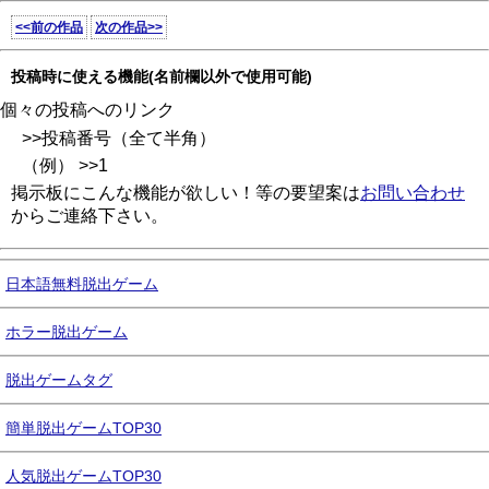
<<前の作品
次の作品>>
投稿時に使える機能(名前欄以外で使用可能)
個々の投稿へのリンク
>>投稿番号（全て半角）
（例） >>1
掲示板にこんな機能が欲しい！等の要望案は
お問い合わせ
からご連絡下さい。
日本語無料脱出ゲーム
ホラー脱出ゲーム
脱出ゲームタグ
簡単脱出ゲームTOP30
人気脱出ゲームTOP30