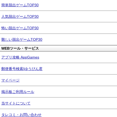
簡単脱出ゲームTOP30
人気脱出ゲームTOP30
怖い脱出ゲームTOP30
難しい脱出ゲームTOP30
WEBツール・サービス
アプリ攻略 AppGames
郵便番号検索|ゆうびん君
マイページ
掲示板ご利用ルール
当サイトについて
タレコミ・お問い合わせ