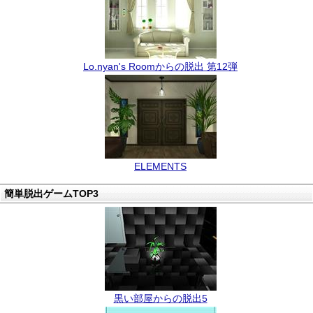
Lo.nyan's Roomからの脱出 第12弾
ELEMENTS
簡単脱出ゲームTOP3
黒い部屋からの脱出5