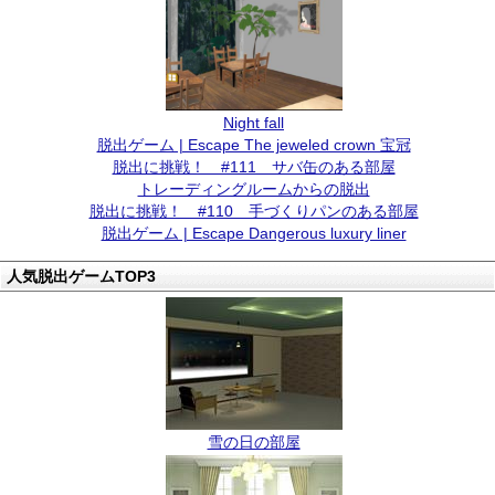
Night fall
脱出ゲーム | Escape The jeweled crown 宝冠
脱出に挑戦！ #111 サバ缶のある部屋
トレーディングルームからの脱出
脱出に挑戦！ #110 手づくりパンのある部屋
脱出ゲーム | Escape Dangerous luxury liner
人気脱出ゲームTOP3
雪の日の部屋