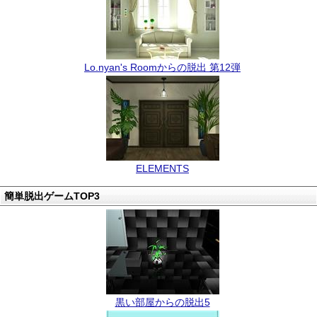
Lo.nyan's Roomからの脱出 第12弾
ELEMENTS
簡単脱出ゲームTOP3
黒い部屋からの脱出5