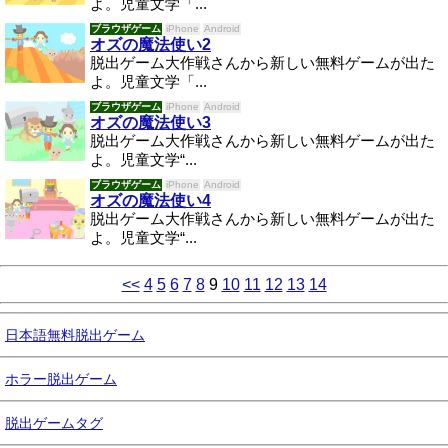
よ。児童文学「...
ブラウザゲーム
iPhone
Android
オズの魔法使い2
脱出ゲーム大作戦さんから新しい無料ゲームが出た
よ。児童文学「...
ブラウザゲーム
iPhone
Android
オズの魔法使い3
脱出ゲーム大作戦さんから新しい無料ゲームが出た
よ。児童文学“...
ブラウザゲーム
iPhone
Android
オズの魔法使い4
脱出ゲーム大作戦さんから新しい無料ゲームが出た
よ。児童文学“...
<<
4
5
6
7
8
9
10
11
12
13
14
日本語無料脱出ゲーム
ホラー脱出ゲーム
脱出ゲームタグ