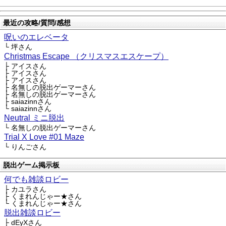
最近の攻略/質問/感想
呪いのエレベータ
└ 坪さん
Christmas Escape （クリスマスエスケープ）
├ アイスさん
├ アイスさん
├ アイスさん
├ 名無しの脱出ゲーマーさん
├ 名無しの脱出ゲーマーさん
├ saiazinnさん
└ saiazinnさん
Neutral ミニ脱出
└ 名無しの脱出ゲーマーさん
Trial X Love #01 Maze
└ りんごさん
脱出ゲーム掲示板
何でも雑談ロビー
├ カユラさん
├ くまれんじゃー★さん
└ くまれんじゃー★さん
脱出雑談ロビー
├ dEyXさん