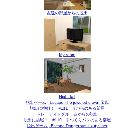
友達の部屋からの脱出
My room
Night fall
脱出ゲーム | Escape The jeweled crown 宝冠
脱出に挑戦！ #111 サバ缶のある部屋
トレーディングルームからの脱出
脱出に挑戦！ #110 手づくりパンのある部屋
脱出ゲーム | Escape Dangerous luxury liner