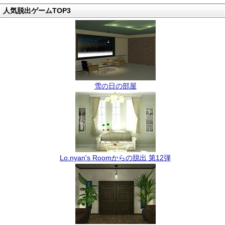
人気脱出ゲームTOP3
雪の日の部屋
Lo.nyan's Roomからの脱出 第12弾