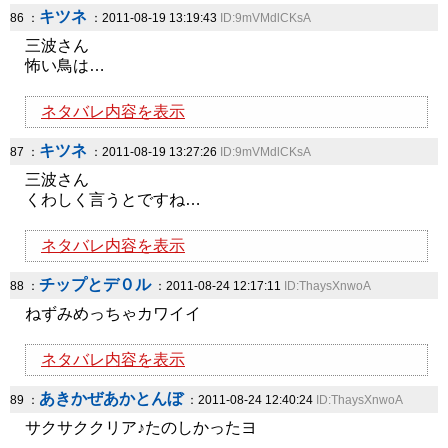
キツネ
86 ：
：2011-08-19 13:19:43
ID:9mVMdlCKsA
三波さん
怖い鳥は…
ネタバレ内容を表示
キツネ
87 ：
：2011-08-19 13:27:26
ID:9mVMdlCKsA
三波さん
くわしく言うとですね…
ネタバレ内容を表示
チップとデ０ル
88 ：
：2011-08-24 12:17:11
ID:ThaysXnwoA
ねずみめっちゃカワイイ
ネタバレ内容を表示
あきかぜあかとんぼ
89 ：
：2011-08-24 12:40:24
ID:ThaysXnwoA
サクサククリア♪たのしかったヨ