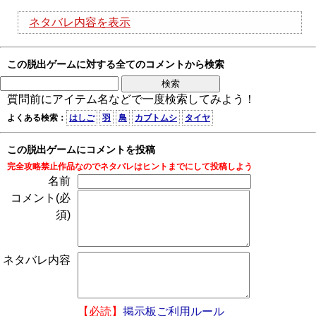
ネタバレ内容を表示
この脱出ゲームに対する全てのコメントから検索
質問前にアイテム名などで一度検索してみよう！
よくある検索：
はしご
羽
鳥
カブトムシ
タイヤ
この脱出ゲームにコメントを投稿
完全攻略禁止作品なのでネタバレはヒントまでにして投稿しよう
名前
コメント(必
須)
ネタバレ内容
【必読】
掲示板ご利用ルール