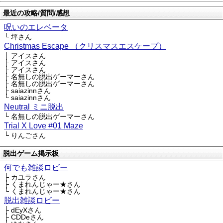
最近の攻略/質問/感想
呪いのエレベータ
└ 坪さん
Christmas Escape （クリスマスエスケープ）
├ アイスさん
├ アイスさん
├ アイスさん
├ 名無しの脱出ゲーマーさん
├ 名無しの脱出ゲーマーさん
├ saiazinnさん
└ saiazinnさん
Neutral ミニ脱出
└ 名無しの脱出ゲーマーさん
Trial X Love #01 Maze
└ りんごさん
脱出ゲーム掲示板
何でも雑談ロビー
├ カユラさん
├ くまれんじゃー★さん
└ くまれんじゃー★さん
脱出雑談ロビー
├ dEyXさん
├ CDDeさん