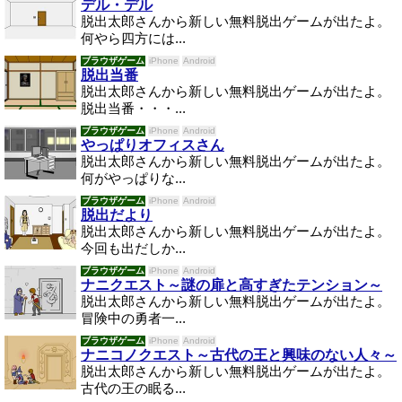
デル・デル
脱出太郎さんから新しい無料脱出ゲームが出たよ。
何やら四方には...
ブラウザゲーム
iPhone
Android
脱出当番
脱出太郎さんから新しい無料脱出ゲームが出たよ。
脱出当番・・・...
ブラウザゲーム
iPhone
Android
やっぱりオフィスさん
脱出太郎さんから新しい無料脱出ゲームが出たよ。
何がやっぱりな...
ブラウザゲーム
iPhone
Android
脱出だより
脱出太郎さんから新しい無料脱出ゲームが出たよ。
今回も出だしか...
ブラウザゲーム
iPhone
Android
ナニクエスト～謎の扉と高すぎたテンション～
脱出太郎さんから新しい無料脱出ゲームが出たよ。
冒険中の勇者一...
ブラウザゲーム
iPhone
Android
ナニコノクエスト～古代の王と興味のない人々～
脱出太郎さんから新しい無料脱出ゲームが出たよ。
古代の王の眠る...