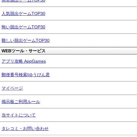
簡単脱出ゲームTOP30
人気脱出ゲームTOP30
怖い脱出ゲームTOP30
難しい脱出ゲームTOP30
WEBツール・サービス
アプリ攻略 AppGames
郵便番号検索|ゆうびん君
マイページ
掲示板ご利用ルール
当サイトについて
タレコミ・お問い合わせ