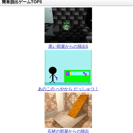
簡単脱出ゲームTOP3
黒い部屋からの脱出5
あのこの へやから だっしゅつ！
石材の部屋からの脱出