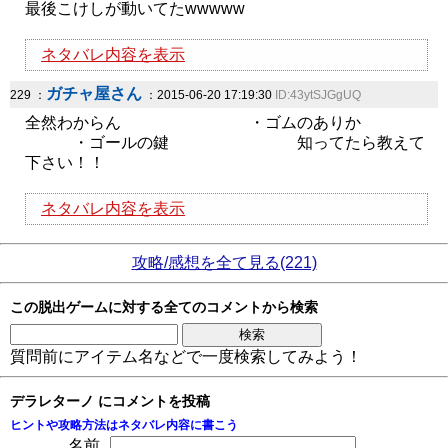
最後こけしが動いてたwwwww
ネタバレ内容を表示
ガチャ屋さん
229 ：
：2015-06-20 17:19:30
ID:43ytSJGgUQ
全然わからん ・ゴムのありか
・ゴールの鍵 知ってたら教えて
下さい！！
ネタバレ内容を表示
攻略/感想を全て見る(221)
この脱出ゲームに対する全てのコメントから検索
質問前にアイテム名などで一度検索してみよう！
デラレターノ にコメントを投稿
ヒントや攻略方法はネタバレ内容に書こう
名前