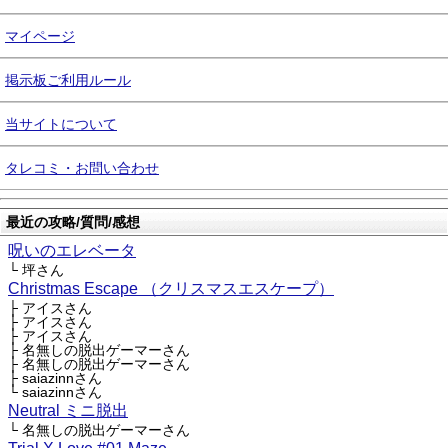
マイページ
掲示板ご利用ルール
当サイトについて
タレコミ・お問い合わせ
最近の攻略/質問/感想
呪いのエレベータ
└ 坪さん
Christmas Escape （クリスマスエスケープ）
├ アイスさん
├ アイスさん
├ アイスさん
├ 名無しの脱出ゲーマーさん
├ 名無しの脱出ゲーマーさん
├ saiazinnさん
└ saiazinnさん
Neutral ミニ脱出
└ 名無しの脱出ゲーマーさん