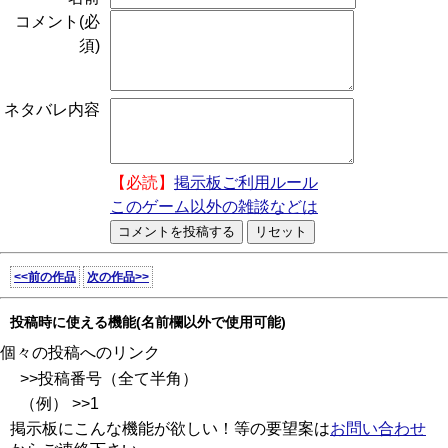
コメント(必
須)
ネタバレ内容
【必読】
掲示板ご利用ルール
このゲーム以外の雑談などは
<<前の作品
次の作品>>
投稿時に使える機能(名前欄以外で使用可能)
個々の投稿へのリンク
>>投稿番号（全て半角）
（例） >>1
掲示板にこんな機能が欲しい！等の要望案は
お問い合わせ