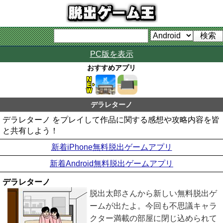
PC版を表示
おすすめアプリ
デラレターノ
デラレターノ をプレイして作品に関する感想や攻略内容を皆
と共有しよう！
新着iPhone無料脱出ゲームアプリ
新着Android無料脱出ゲームアプリ
デラレターノ
脱出太郎さんから新しい無料脱出ゲ
ームが出たよ。今回も不思議キャラ
クター満載の部屋に閉じ込められて