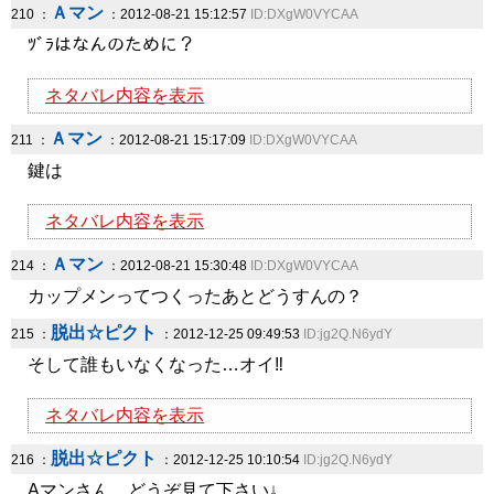
Ａマン
210 ：
：2012-08-21 15:12:57
ID:DXgW0VYCAA
ﾂﾞﾗはなんのために？
ネタバレ内容を表示
Ａマン
211 ：
：2012-08-21 15:17:09
ID:DXgW0VYCAA
鍵は
ネタバレ内容を表示
Ａマン
214 ：
：2012-08-21 15:30:48
ID:DXgW0VYCAA
カップメンってつくったあとどうすんの？
脱出☆ピクト
215 ：
：2012-12-25 09:49:53
ID:jg2Q.N6ydY
そして誰もいなくなった…オイ‼
ネタバレ内容を表示
脱出☆ピクト
216 ：
：2012-12-25 10:10:54
ID:jg2Q.N6ydY
Aマンさん、どうぞ見て下さい↓