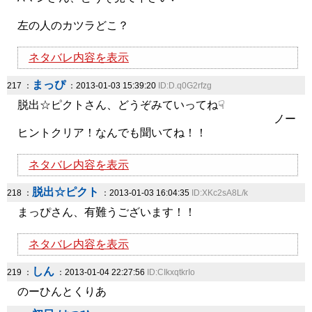
左の人のカツラどこ？
ネタバレ内容を表示
まっぴ
217 ：
：2013-01-03 15:39:20
ID:D.q0G2rfzg
脱出☆ピクトさん、どうぞみていってね☟
ノー
ヒントクリア！なんでも聞いてね！！
ネタバレ内容を表示
脱出☆ピクト
218 ：
：2013-01-03 16:04:35
ID:XKc2sA8L/k
まっぴさん、有難うございます！！
ネタバレ内容を表示
しん
219 ：
：2013-01-04 22:27:56
ID:CIkxqtkrIo
のーひんとくりあ