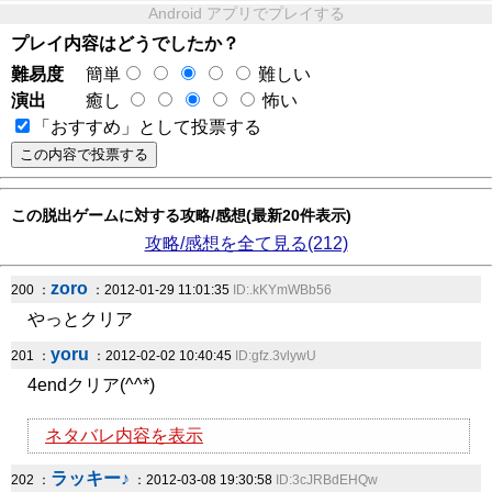
Android アプリでプレイする
プレイ内容はどうでしたか？
難易度
簡単
難しい
演出
癒し
怖い
「おすすめ」として投票する
この脱出ゲームに対する攻略/感想(最新20件表示)
攻略/感想を全て見る(212)
zoro
200 ：
：2012-01-29 11:01:35
ID:.kKYmWBb56
やっとクリア
yoru
201 ：
：2012-02-02 10:40:45
ID:gfz.3vlywU
4endクリア(^^*)
ネタバレ内容を表示
ラッキー♪
202 ：
：2012-03-08 19:30:58
ID:3cJRBdEHQw