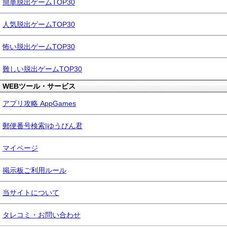
簡単脱出ゲームTOP30
人気脱出ゲームTOP30
怖い脱出ゲームTOP30
難しい脱出ゲームTOP30
WEBツール・サービス
アプリ攻略 AppGames
郵便番号検索|ゆうびん君
マイページ
掲示板ご利用ルール
当サイトについて
タレコミ・お問い合わせ