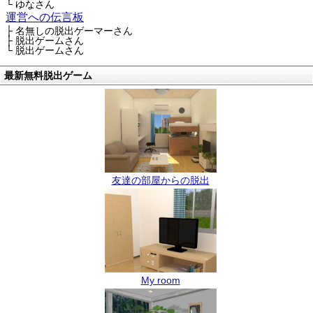
└ ゆなさん
運営への伝言板
├ 名無しの脱出ゲーマーさん
├ 脱出ゲームさん
└ 脱出ゲームさん
最新無料脱出ゲーム
友達の部屋からの脱出
My room