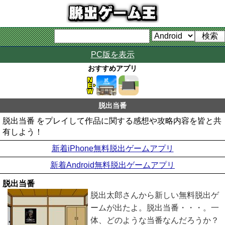
PC版を表示
おすすめアプリ
脱出当番
脱出当番 をプレイして作品に関する感想や攻略内容を皆と共
有しよう！
新着iPhone無料脱出ゲームアプリ
新着Android無料脱出ゲームアプリ
脱出当番
脱出太郎さんから新しい無料脱出ゲ
ームが出たよ。脱出当番・・・。一
体、どのような当番なんだろうか？