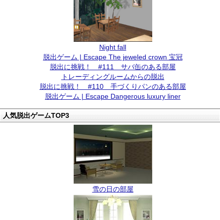
Night fall
脱出ゲーム | Escape The jeweled crown 宝冠
脱出に挑戦！ #111 サバ缶のある部屋
トレーディングルームからの脱出
脱出に挑戦！ #110 手づくりパンのある部屋
脱出ゲーム | Escape Dangerous luxury liner
人気脱出ゲームTOP3
雪の日の部屋