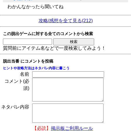
わかんなかったら聞いてね
攻略/感想を全て見る(212)
この脱出ゲームに対する全てのコメントから検索
質問前にアイテム名などで一度検索してみよう！
脱出当番 にコメントを投稿
ヒントや攻略方法はネタバレ内容に書こう
名前
コメント(必
須)
ネタバレ内容
【必読】
掲示板ご利用ルール