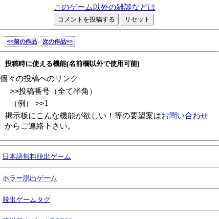
このゲーム以外の雑談などは
<<前の作品
次の作品>>
投稿時に使える機能(名前欄以外で使用可能)
個々の投稿へのリンク
>>投稿番号（全て半角）
（例） >>1
掲示板にこんな機能が欲しい！等の要望案は
お問い合わせ
からご連絡下さい。
日本語無料脱出ゲーム
ホラー脱出ゲーム
脱出ゲームタグ