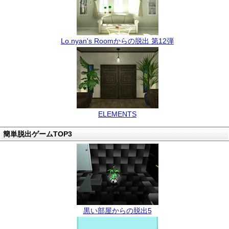
Lo.nyan's Roomからの脱出 第12弾
ELEMENTS
簡単脱出ゲームTOP3
黒い部屋からの脱出5