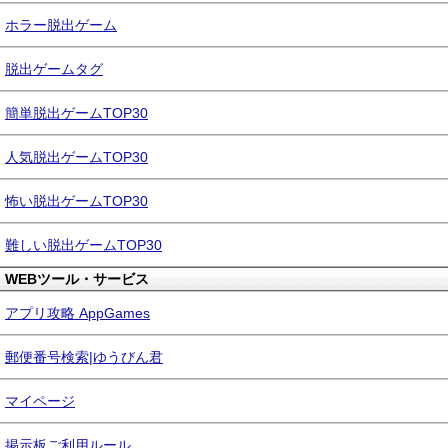
ホラー脱出ゲーム
脱出ゲームタグ
簡単脱出ゲームTOP30
人気脱出ゲームTOP30
怖い脱出ゲームTOP30
難しい脱出ゲームTOP30
WEBツール・サービス
アプリ攻略 AppGames
郵便番号検索|ゆうびん君
マイページ
掲示板ご利用ルール