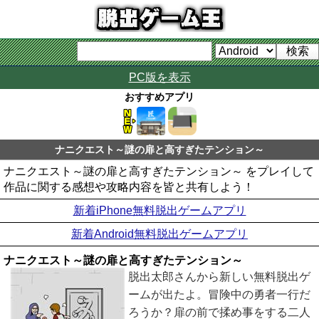
PC版を表示
おすすめアプリ
ナニクエスト～謎の扉と高すぎたテンション～
ナニクエスト～謎の扉と高すぎたテンション～ をプレイして
作品に関する感想や攻略内容を皆と共有しよう！
新着iPhone無料脱出ゲームアプリ
新着Android無料脱出ゲームアプリ
ナニクエスト～謎の扉と高すぎたテンション～
脱出太郎さんから新しい無料脱出ゲ
ームが出たよ。冒険中の勇者一行だ
ろうか？扉の前で揉め事をする二人