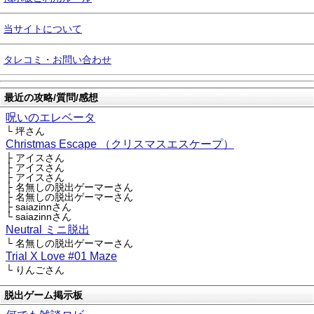
当サイトについて
タレコミ・お問い合わせ
最近の攻略/質問/感想
呪いのエレベータ
└ 坪さん
Christmas Escape （クリスマスエスケープ）
├ アイスさん
├ アイスさん
├ アイスさん
├ 名無しの脱出ゲーマーさん
├ 名無しの脱出ゲーマーさん
├ saiazinnさん
└ saiazinnさん
Neutral ミニ脱出
└ 名無しの脱出ゲーマーさん
Trial X Love #01 Maze
└ りんごさん
脱出ゲーム掲示板