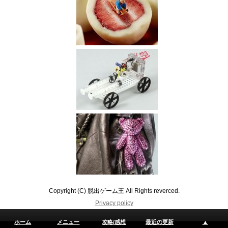
Copyright (C) 脱出ゲーム王 All Rights reverced.
Privacy policy
ホーム
メニュー
攻略/感想
最近の更新
▲