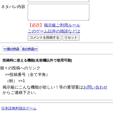
ネタバレ内容
【必読】
掲示板ご利用ルール
このゲーム以外の雑談などは
<<前の作品
次の作品>>
投稿時に使える機能(名前欄以外で使用可能)
個々の投稿へのリンク
>>投稿番号（全て半角）
（例） >>1
掲示板にこんな機能が欲しい！等の要望案は
お問い合わせ
からご連絡下さい。
日本語無料脱出ゲーム