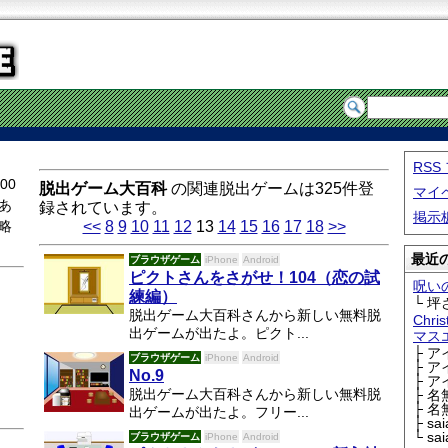
RS
00
脱出ゲーム大百科
の関連脱出ゲームは325件登
マイ
あ
録されています。
掲示
略
<<
8
9
10
11
12
13
14
15
16
17
18
>>
最近の
ブラウザゲーム
iPhone
Android
ピクトさんをさがせ！104（恋の試
呪い
練編）
└ 坪
脱出ゲーム大百科さんから新しい無料脱
Chri
出ゲームが出たよ。ピクト...
マス
├ 
ブラウザゲーム
iPhone
Android
├ 
No.9
├ 
脱出ゲーム大百科さんから新しい無料脱
├ 
├ 
出ゲームが出たよ。フリー...
├ sa
└ sa
ブラウザゲーム
iPhone
Android