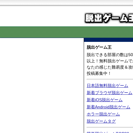
脱出ゲーム王
脱出できる部屋の数は50
以上！無料脱出ゲームで
なたの感じた難易度＆攻
投稿募集中！
日本語無料脱出ゲーム
新着ブラウザ脱出ゲーム
新着iOS脱出ゲーム
新着Android脱出ゲーム
ホラー脱出ゲーム
脱出ゲームタグ