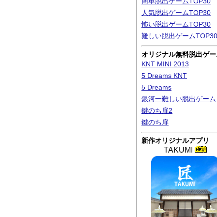
簡単脱出ゲームTOP30
人気脱出ゲームTOP30
怖い脱出ゲームTOP30
難しい脱出ゲームTOP3
オリジナル無料脱出ゲー
KNT MINI 2013
5 Dreams KNT
5 Dreams
銀河一難しい脱出ゲーム
鍵のち扉2
鍵のち扉
新作オリジナルアプリ
TAKUMI