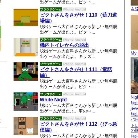
出ゲームが出たよ。ピクト...
友
ブラウザゲーム
iPhone
Android
ピクトさんをさがせ！110（薙刀道
場編）
脱出ゲーム大百科さんから新しい無料脱
出ゲームが出たよ。ピクト...
ブラウザゲーム
iPhone
Android
機内トイレからの脱出
脱出ゲーム大百科さんから新しい無料脱
My 
出ゲームが出たよ。キッズ...
ブラウザゲーム
iPhone
Android
ピクトさんをさがせ！111（童話
編）
脱出ゲーム大百科さんから新しい無料脱
出ゲームが出たよ。ピクト...
ブラウザゲーム
iPhone
Android
Nigh
White Night
脱出
脱出ゲーム大百科さんから新しい無料脱
jew
出ゲームが出たよ。車の中...
脱
ブラウザゲーム
iPhone
Android
バ
君
ピクトさんをさがせ！112（ぴっ急
ト
便編）
の
脱出ゲーム大百科さんから新しい無料脱
脱