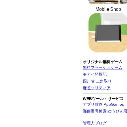
Mobile Shop
オリジナル無料ゲーム
無料フラッシュゲーム
モアイ発掘記
四川省 二角取り
麻雀ソリティア
WEBツール・サービス
アプリ攻略 AppGames
郵便番号検索|ゆうびん
管理人ブログ