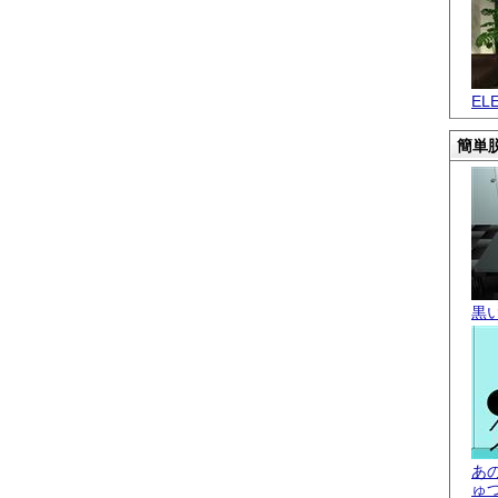
EL
簡単脱
黒
あ
ゅ