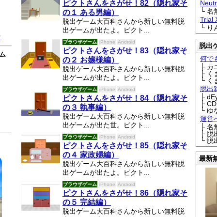
ピクトさんをさがせ！82（隠れ家そ
Neu
└ 
の１ ある男編）
Trial
脱出ゲーム大百科さんから新しい無料脱
└ 
出ゲームが出たよ。ピクト...
0
ブラウザゲーム
iPhone
Android
脱出
ピクトさんをさがせ！83（隠れ家そ
ム
何で
の２ お嬢様編）
├ 
脱出ゲーム大百科さんから新しい無料脱
├ 
出ゲームが出たよ。ピクト...
└ 
脱出
ブラウザゲーム
iPhone
Android
├ d
ピクトさんをさがせ！84（隠れ家そ
├ C
の３ 執事編）
└ ゆ
脱出ゲーム大百科さんから新しい無料脱
運営
出ゲームが出た世。ピクト...
├ 
├ 
ブラウザゲーム
iPhone
Android
└ 
ピクトさんをさがせ！85（隠れ家そ
の４ 家政婦編）
最新
脱出ゲーム大百科さんから新しい無料脱
出ゲームが出たよ。ピクト...
ブラウザゲーム
iPhone
Android
ピクトさんをさがせ！86（隠れ家そ
の５ 完結編）
脱出ゲーム大百科さんから新しい無料脱