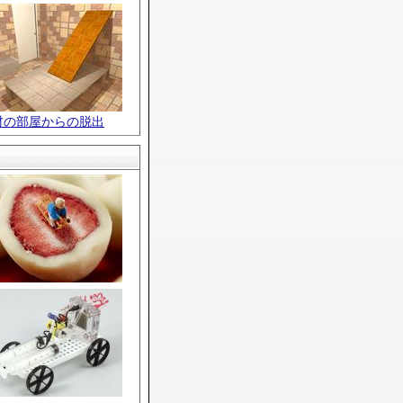
材の部屋からの脱出