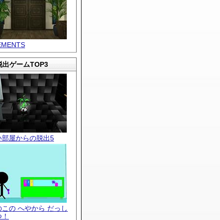
EMENTS
出ゲームTOP3
い部屋からの脱出5
のこの へやから だっし
つ！