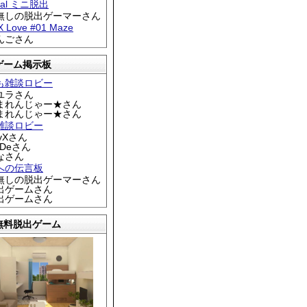
tral ミニ脱出
名無しの脱出ゲーマーさん
 X Love #01 Maze
りんごさん
ゲーム掲示板
も雑談ロビー
カユラさん
くまれんじゃー★さん
くまれんじゃー★さん
雑談ロビー
EyXさん
DDeさん
なさん
への伝言板
名無しの脱出ゲーマーさん
脱出ゲームさん
脱出ゲームさん
無料脱出ゲーム