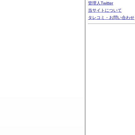
管理人Twitter
当サイトについて
タレコミ・お問い合わせ