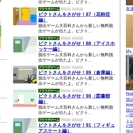
出ゲームが出たよ。ピクト...
友
ブラウザゲーム
iPhone
Android
ピクトさんをさがせ！87（花粉症
編）
脱出ゲーム大百科さんから新しい無料脱
出ゲームが出たよ。ピクト...
ブラウザゲーム
iPhone
Android
ピクトさんをさがせ！88（アイスホ
ッケー編）
My 
脱出ゲーム大百科さんから新しい無料脱
出ゲームが出たよ。ピクト...
ブラウザゲーム
iPhone
Android
ピクトさんをさがせ！89（倉庫編）
脱出ゲーム大百科さんから新しい無料脱
出ゲームが出たよ。ピクト...
ブラウザゲーム
iPhone
Android
Nigh
ピクトさんをさがせ！90（図書館
脱出
編）
jew
脱出ゲーム大百科さんから新しい無料脱
脱
出ゲームが出たよ。ピクト...
バ
君
ブラウザゲーム
iPhone
Android
ト
ピクトさんをさがせ！91（フィギュ
の
アスケート編）
脱