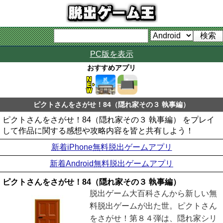
PC版を表示
おすすめアプリ
ピクトさんをさがせ！84（隠れ家その３ 執事編）
ピクトさんをさがせ！84（隠れ家その３ 執事編） をプレイ
して作品に関する感想や攻略内容を皆と共有しよう！
新着iPhone無料脱出ゲームアプリ
新着Android無料脱出ゲームアプリ
ピクトさんをさがせ！84（隠れ家その３ 執事編）
脱出ゲーム大百科さんから新しい無
料脱出ゲームが出た世。ピクトさん
をさがせ！第８４弾は、隠れ家シリ