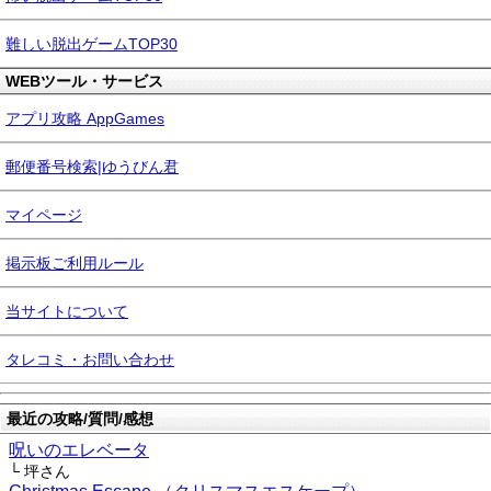
難しい脱出ゲームTOP30
WEBツール・サービス
アプリ攻略 AppGames
郵便番号検索|ゆうびん君
マイページ
掲示板ご利用ルール
当サイトについて
タレコミ・お問い合わせ
最近の攻略/質問/感想
呪いのエレベータ
└ 坪さん