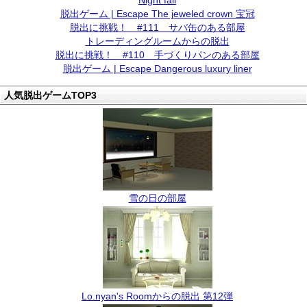
Night fall
脱出ゲーム | Escape The jeweled crown 宝冠
脱出に挑戦！ #111 サバ缶のある部屋
トレーディングルームからの脱出
脱出に挑戦！ #110 手づくりパンのある部屋
脱出ゲーム | Escape Dangerous luxury liner
人気脱出ゲームTOP3
雪の日の部屋
Lo.nyan's Roomからの脱出 第12弾