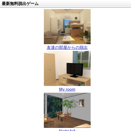
最新無料脱出ゲーム
友達の部屋からの脱出
My room