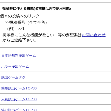
投稿時に使える機能(名前欄以外で使用可能)
個々の投稿へのリンク
>>投稿番号（全て半角）
（例） >>1
掲示板にこんな機能が欲しい！等の要望案は
お問い合わせ
からご連絡下さい。
日本語無料脱出ゲーム
ホラー脱出ゲーム
脱出ゲームタグ
簡単脱出ゲームTOP30
人気脱出ゲームTOP30
怖い脱出ゲームTOP30