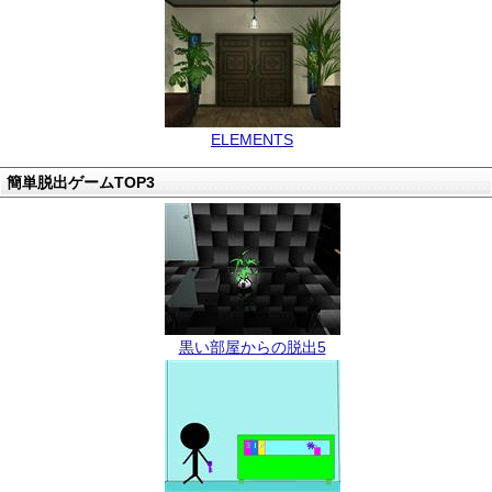
ELEMENTS
簡単脱出ゲームTOP3
黒い部屋からの脱出5