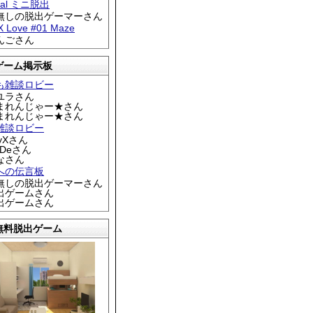
tral ミニ脱出
名無しの脱出ゲーマーさん
 X Love #01 Maze
りんごさん
ゲーム掲示板
も雑談ロビー
カユラさん
くまれんじゃー★さん
くまれんじゃー★さん
雑談ロビー
EyXさん
DDeさん
なさん
への伝言板
名無しの脱出ゲーマーさん
脱出ゲームさん
脱出ゲームさん
無料脱出ゲーム