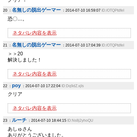
名無しの脱出ゲーマー
20 ：
：2014-07-10 16:59:07
ID:/OTQPtdfeI
恐〇…。
ネタバレ内容を表示
名無しの脱出ゲーマー
21 ：
：2014-07-10 17:04:39
ID:/OTQPtdfeI
＞＞20
解決しました！
ネタバレ内容を表示
poy
22 ：
：2014-07-10 17:22:04
ID:Dq9dZ.xjIs
クリア
ネタバレ内容を表示
ルーチ
23 ：
：2014-07-10 18:44:15
ID:Ns8j2yhoQU
あしゅさん
ありがとうございました。