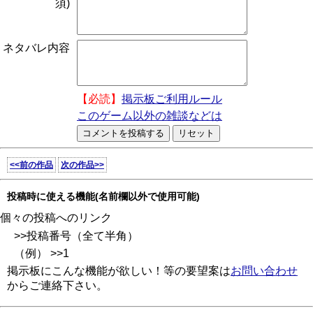
須)
ネタバレ内容
【必読】
掲示板ご利用ルール
このゲーム以外の雑談などは
<<前の作品
次の作品>>
投稿時に使える機能(名前欄以外で使用可能)
個々の投稿へのリンク
>>投稿番号（全て半角）
（例） >>1
掲示板にこんな機能が欲しい！等の要望案は
お問い合わせ
からご連絡下さい。