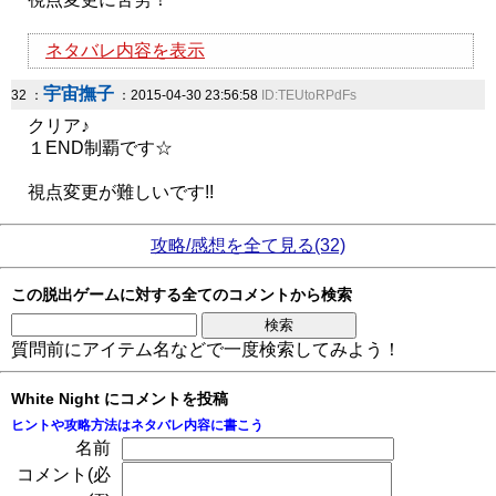
ネタバレ内容を表示
宇宙撫子
32 ：
：2015-04-30 23:56:58
ID:TEUtoRPdFs
クリア♪
１END制覇です☆
視点変更が難しいです!!
攻略/感想を全て見る(32)
この脱出ゲームに対する全てのコメントから検索
質問前にアイテム名などで一度検索してみよう！
White Night にコメントを投稿
ヒントや攻略方法はネタバレ内容に書こう
名前
コメント(必