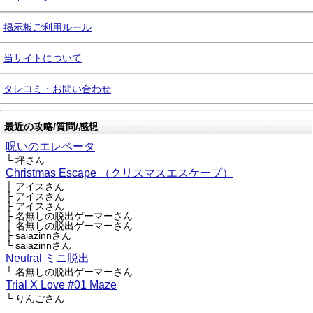
掲示板ご利用ルール
当サイトについて
タレコミ・お問い合わせ
最近の攻略/質問/感想
呪いのエレベータ
└ 坪さん
Christmas Escape （クリスマスエスケープ）
├ アイスさん
├ アイスさん
├ アイスさん
├ 名無しの脱出ゲーマーさん
├ 名無しの脱出ゲーマーさん
├ saiazinnさん
└ saiazinnさん
Neutral ミニ脱出
└ 名無しの脱出ゲーマーさん
Trial X Love #01 Maze
└ りんごさん