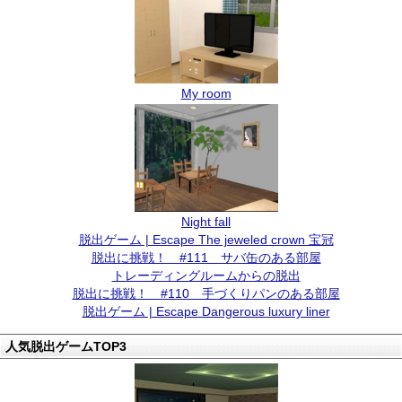
My room
Night fall
脱出ゲーム | Escape The jeweled crown 宝冠
脱出に挑戦！ #111 サバ缶のある部屋
トレーディングルームからの脱出
脱出に挑戦！ #110 手づくりパンのある部屋
脱出ゲーム | Escape Dangerous luxury liner
人気脱出ゲームTOP3