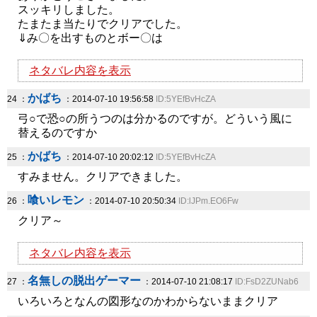
スッキリしました。
たまたま当たりでクリアでした。
⇓み〇を出すものとボー〇は
ネタバレ内容を表示
かばち
24 ：
：2014-07-10 19:56:58
ID:5YEfBvHcZA
弓○で恐○の所うつのは分かるのですが。どういう風に
替えるのですか
かばち
25 ：
：2014-07-10 20:02:12
ID:5YEfBvHcZA
すみません。クリアできました。
喰いレモン
26 ：
：2014-07-10 20:50:34
ID:lJPm.EO6Fw
クリア～
ネタバレ内容を表示
名無しの脱出ゲーマー
27 ：
：2014-07-10 21:08:17
ID:FsD2ZUNab6
いろいろとなんの図形なのかわからないままクリア