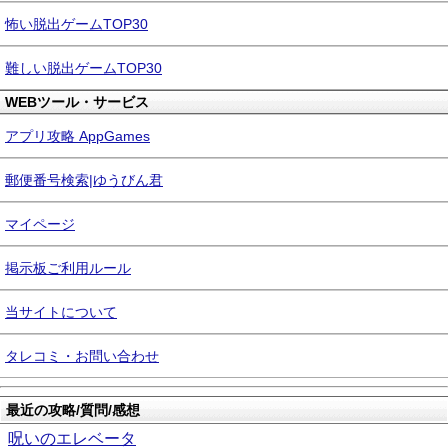
怖い脱出ゲームTOP30
難しい脱出ゲームTOP30
WEBツール・サービス
アプリ攻略 AppGames
郵便番号検索|ゆうびん君
マイページ
掲示板ご利用ルール
当サイトについて
タレコミ・お問い合わせ
最近の攻略/質問/感想
呪いのエレベータ