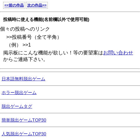
<<前の作品
次の作品>>
投稿時に使える機能(名前欄以外で使用可能)
個々の投稿へのリンク
>>投稿番号（全て半角）
（例） >>1
掲示板にこんな機能が欲しい！等の要望案は
お問い合わせ
からご連絡下さい。
日本語無料脱出ゲーム
ホラー脱出ゲーム
脱出ゲームタグ
簡単脱出ゲームTOP30
人気脱出ゲームTOP30