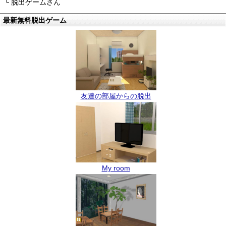
└ 脱出ゲームさん
最新無料脱出ゲーム
友達の部屋からの脱出
My room