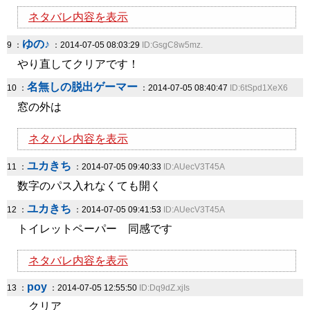
ネタバレ内容を表示
ゆの♪
9 ：
：2014-07-05 08:03:29
ID:GsgC8w5mz.
やり直してクリアです！
名無しの脱出ゲーマー
10 ：
：2014-07-05 08:40:47
ID:6tSpd1XeX6
窓の外は
ネタバレ内容を表示
ユカきち
11 ：
：2014-07-05 09:40:33
ID:AUecV3T45A
数字のパス入れなくても開く
ユカきち
12 ：
：2014-07-05 09:41:53
ID:AUecV3T45A
トイレットペーパー 同感です
ネタバレ内容を表示
poy
13 ：
：2014-07-05 12:55:50
ID:Dq9dZ.xjIs
クリア