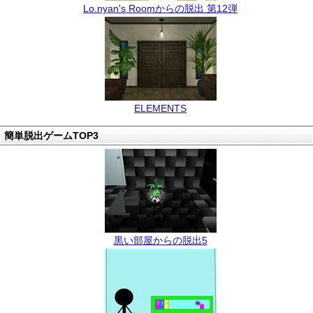
Lo.nyan's Roomからの脱出 第12弾
ELEMENTS
簡単脱出ゲームTOP3
黒い部屋からの脱出5