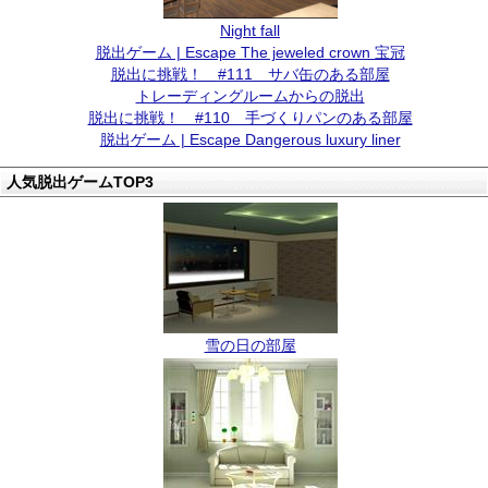
Night fall
脱出ゲーム | Escape The jeweled crown 宝冠
脱出に挑戦！ #111 サバ缶のある部屋
トレーディングルームからの脱出
脱出に挑戦！ #110 手づくりパンのある部屋
脱出ゲーム | Escape Dangerous luxury liner
人気脱出ゲームTOP3
雪の日の部屋