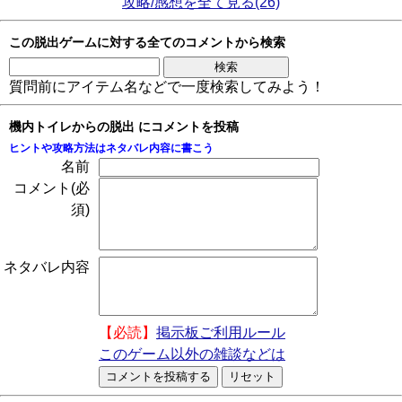
攻略/感想を全て見る(26)
この脱出ゲームに対する全てのコメントから検索
質問前にアイテム名などで一度検索してみよう！
機内トイレからの脱出 にコメントを投稿
ヒントや攻略方法はネタバレ内容に書こう
名前
コメント(必
須)
ネタバレ内容
【必読】
掲示板ご利用ルール
このゲーム以外の雑談などは