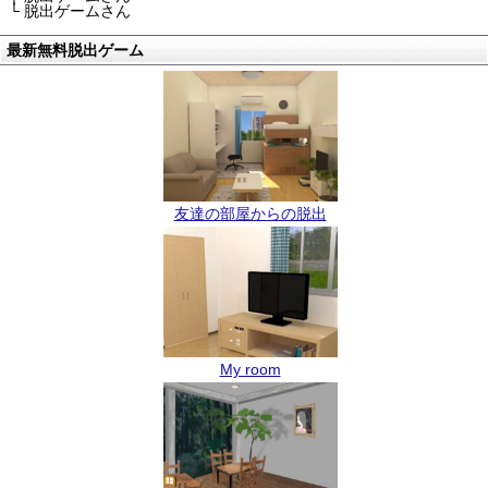
└ 脱出ゲームさん
最新無料脱出ゲーム
友達の部屋からの脱出
My room