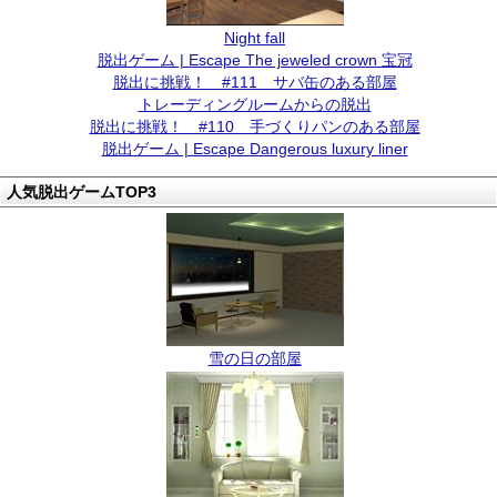
Night fall
脱出ゲーム | Escape The jeweled crown 宝冠
脱出に挑戦！ #111 サバ缶のある部屋
トレーディングルームからの脱出
脱出に挑戦！ #110 手づくりパンのある部屋
脱出ゲーム | Escape Dangerous luxury liner
人気脱出ゲームTOP3
雪の日の部屋