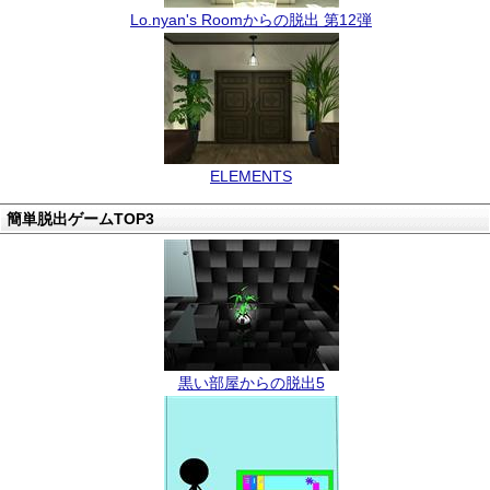
Lo.nyan's Roomからの脱出 第12弾
ELEMENTS
簡単脱出ゲームTOP3
黒い部屋からの脱出5