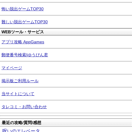
怖い脱出ゲームTOP30
難しい脱出ゲームTOP30
WEBツール・サービス
アプリ攻略 AppGames
郵便番号検索|ゆうびん君
マイページ
掲示板ご利用ルール
当サイトについて
タレコミ・お問い合わせ
最近の攻略/質問/感想
呪いのエレベータ