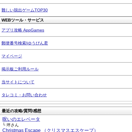
難しい脱出ゲームTOP30
WEBツール・サービス
アプリ攻略 AppGames
郵便番号検索|ゆうびん君
マイページ
掲示板ご利用ルール
当サイトについて
タレコミ・お問い合わせ
最近の攻略/質問/感想
呪いのエレベータ
└ 坪さん
Christmas Escape （クリスマスエスケープ）