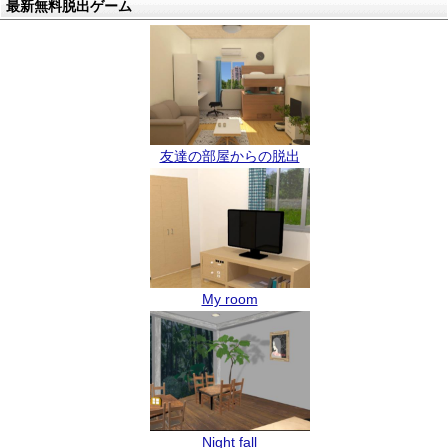
最新無料脱出ゲーム
友達の部屋からの脱出
My room
Night fall