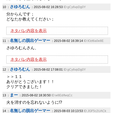
さゆろむん
10 ：
：2015-08-02 16:28:53
ID:gCy6vpDg0Y
分からんです；
どなたか教えてください；
ネタバレ内容を表示
名無しの脱出ゲーマー
11 ：
：2015-08-02 16:39:14
ID:IOzt6a0e8E
さゆろむんさん、
ネタバレ内容を表示
さゆろむん
12 ：
：2015-08-02 17:08:01
ID:gCy6vpDg0Y
＞＞１１
ありがとうございます！！
クリアできました！
まー
13 ：
：2015-08-02 18:30:50
ID:w8Ed/fwqCc
火を消すのを忘れないように!?
名無しの脱出ゲーマー
14 ：
：2015-08-03 10:13:53
ID:JGF5c2UACk