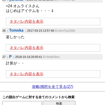
>24 オムライスさん
はじめはアイテムを・・・⇓
ネタバレ内容を表示
Tomoka
26 ：
：2017-03-23 13:57:40
ID:shmTqoQ38c
楽しかった
ネタバレ内容を表示
P
27 ：
：2018-10-19 20:05:41
ID:/lz6qF8/eo
計算が・・
ネタバレ内容を表示
攻略/感想を全て見る(27)
この脱出ゲームに対する全てのコメントから検索