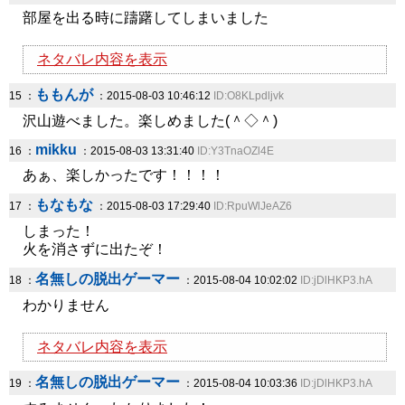
部屋を出る時に躊躇してしまいました
ネタバレ内容を表示
ももんが
15 ：
：2015-08-03 10:46:12
ID:O8KLpdljvk
沢山遊べました。楽しめました(＾◇＾)
mikku
16 ：
：2015-08-03 13:31:40
ID:Y3TnaOZl4E
あぁ、楽しかったです！！！！
もなもな
17 ：
：2015-08-03 17:29:40
ID:RpuWlJeAZ6
しまった！
火を消さずに出たぞ！
名無しの脱出ゲーマー
18 ：
：2015-08-04 10:02:02
ID:jDlHKP3.hA
わかりません
ネタバレ内容を表示
名無しの脱出ゲーマー
19 ：
：2015-08-04 10:03:36
ID:jDlHKP3.hA