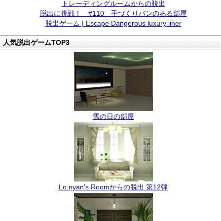
トレーディングルームからの脱出
脱出に挑戦！ #110 手づくりパンのある部屋
脱出ゲーム | Escape Dangerous luxury liner
人気脱出ゲームTOP3
雪の日の部屋
Lo.nyan's Roomからの脱出 第12弾