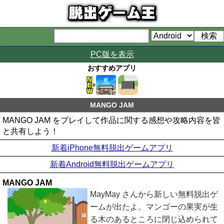
PC版を表示
おすすめアプリ
MANGO JAM
MANGO JAM をプレイして作品に関する感想や攻略内容を皆
と共有しよう！
新着iPhone無料脱出ゲームアプリ
新着Android無料脱出ゲームアプリ
MANGO JAM
MayMay さんから新しい無料脱出ゲ
ームが出たよ。マンゴーの果実が生
る木のあるところに閉じ込められて