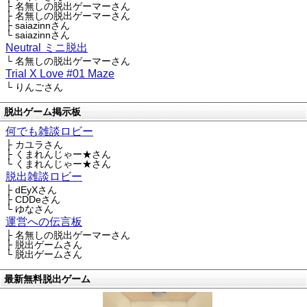
├ 名無しの脱出ゲーマーさん
├ 名無しの脱出ゲーマーさん
├ saiazinnさん
└ saiazinnさん
Neutral ミニ脱出
└ 名無しの脱出ゲーマーさん
Trial X Love #01 Maze
└ りんごさん
脱出ゲーム掲示板
何でも雑談ロビー
├ カユラさん
├ くまれんじゃー★さん
└ くまれんじゃー★さん
脱出雑談ロビー
├ dEyXさん
├ CDDeさん
└ ゆなさん
運営への伝言板
├ 名無しの脱出ゲーマーさん
├ 脱出ゲームさん
└ 脱出ゲームさん
最新無料脱出ゲーム