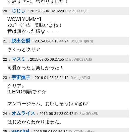
すみません、わかりました！
じじぃ
20 ：
：2015-08-04 14:16:20
ID:/Sn04eeQuI
WOW! YUMMY!
ﾏﾝｺﾞｰ ｼﾞｬﾑ 美味いよね！
昔は無かった様な・・・
脱出公爵
21 ：
：2015-08-04 18:44:24
ID:.QQyTqih7g
さくっとクリア
マスミ
22 ：
：2015-08-05 09:27:55
ID:BoWB023Ad6
可愛かったし楽しかった！
宇宙撫子
23 ：
：2016-01-23 23:24:12
ID:viqgiATIXI
クリア♪
１END制覇です☆
マンゴージャム、おいしそう(＞ω≦)♡
オムライス
24 ：
：2016-08-31 23:00:42
ID:.8wrGOotEk
はじめからわかりません。
yanchal
25 ：
：2016-09-01 00:16:34
ID:eTT4NnhFqw