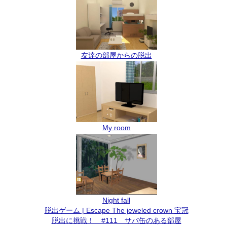
友達の部屋からの脱出
My room
Night fall
脱出ゲーム | Escape The jeweled crown 宝冠
脱出に挑戦！ #111 サバ缶のある部屋