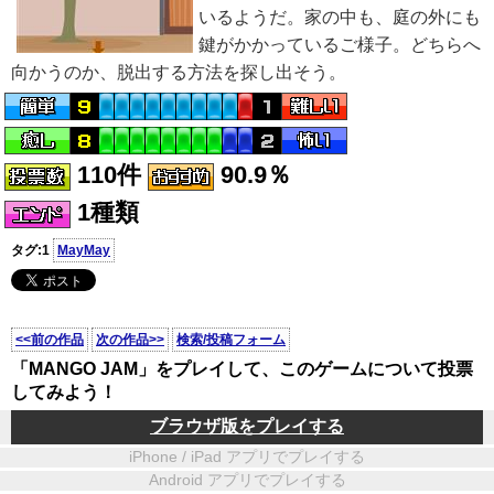
いるようだ。家の中も、庭の外にも
鍵がかかっているご様子。どちらへ
向かうのか、脱出する方法を探し出そう。
110件
90.9％
1種類
タグ:1
MayMay
<<前の作品
次の作品>>
検索/投稿フォーム
「MANGO JAM」をプレイして、このゲームについて投票
してみよう！
ブラウザ版をプレイする
iPhone / iPad アプリでプレイする
Android アプリでプレイする