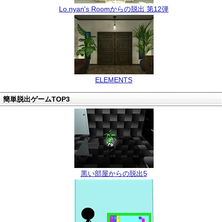
Lo.nyan's Roomからの脱出 第12弾
ELEMENTS
簡単脱出ゲームTOP3
黒い部屋からの脱出5