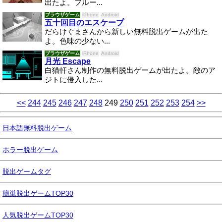
出たよ。フルー...
ブラウザゲーム
iPhone
Android
五十回目のエスケープ
だらけぐまさんから新しい無料脱出ゲームが出た
よ。色味の少ない...
ブラウザゲーム
iPhone
Android
月光 Escape
白猫軒さん制作の無料脱出ゲームが出たよ。敵のア
ジトに侵入した...
<<
244
245
246
247
248
249
250
251
252
253
254
>>
日本語無料脱出ゲーム
ホラー脱出ゲーム
脱出ゲームタグ
簡単脱出ゲームTOP30
人気脱出ゲームTOP30