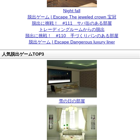
Night fall
脱出ゲーム | Escape The jeweled crown 宝冠
脱出に挑戦！ #111 サバ缶のある部屋
トレーディングルームからの脱出
脱出に挑戦！ #110 手づくりパンのある部屋
脱出ゲーム | Escape Dangerous luxury liner
人気脱出ゲームTOP3
雪の日の部屋