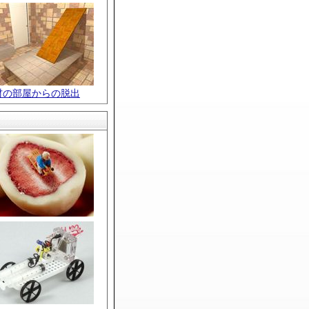
材の部屋からの脱出