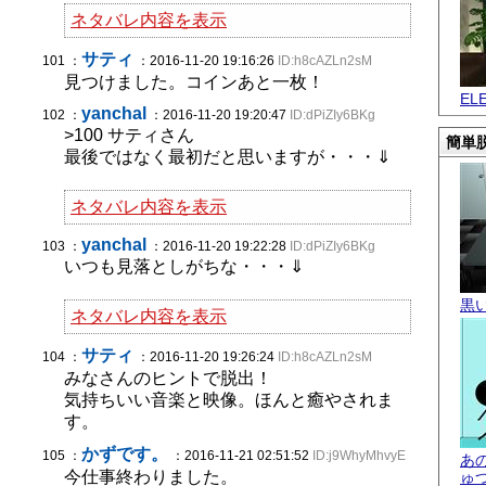
ネタバレ内容を表示
サティ
101 ：
：2016-11-20 19:16:26
ID:h8cAZLn2sM
見つけました。コインあと一枚！
EL
yanchal
102 ：
：2016-11-20 19:20:47
ID:dPiZIy6BKg
>100 サティさん
簡単脱
最後ではなく最初だと思いますが・・・⇓
ネタバレ内容を表示
yanchal
103 ：
：2016-11-20 19:22:28
ID:dPiZIy6BKg
いつも見落としがちな・・・⇓
黒
ネタバレ内容を表示
サティ
104 ：
：2016-11-20 19:26:24
ID:h8cAZLn2sM
みなさんのヒントで脱出！
気持ちいい音楽と映像。ほんと癒やされま
す。
かずです。
105 ：
：2016-11-21 02:51:52
ID:j9WhyMhvyE
あ
今仕事終わりました。
ゅ