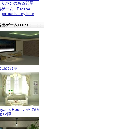
くりパンのある部屋
ゲーム | Escape
gerous luxury liner
出ゲームTOP3
の日の部屋
.nyan's Roomからの脱
第12弾