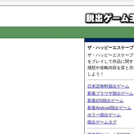
ザ・ハッピーエスケープ
ザ・ハッピーエスケープ
をプレイして作品に関す
感想や攻略内容を皆と共
しよう！
日本語無料脱出ゲーム
新着ブラウザ脱出ゲーム
新着iOS脱出ゲーム
新着Android脱出ゲーム
ホラー脱出ゲーム
脱出ゲームタグ