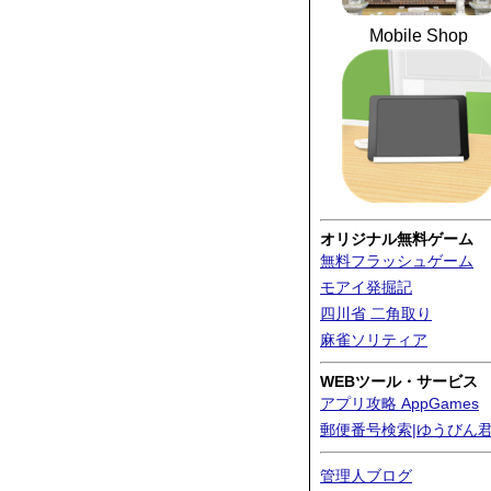
Mobile Shop
オリジナル無料ゲーム
無料フラッシュゲーム
モアイ発掘記
四川省 二角取り
麻雀ソリティア
WEBツール・サービス
アプリ攻略 AppGames
郵便番号検索|ゆうびん
管理人ブログ