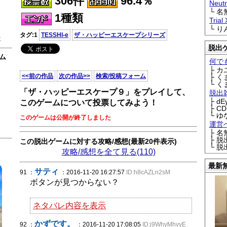
306件
96.4％
Neu
└ 
1種類
Trial
└ 
タグ:1
TESSHI-e
ザ・ハッピーエスケープシリーズ
0
脱出
ム
何で
├ 
<<前の作品
次の作品>>
検索/投稿フォーム
├ 
└ 
「ザ・ハッピーエスケープ９」をプレイして、
脱出
├ d
このゲームについて投票してみよう！
├ C
└ ゆ
このゲームは公開が終了しました
運営
├ 
├ 
この脱出ゲームに対する攻略/感想(最新20件表示)
└ 
攻略/感想を全て見る(110)
最新
サティ
91 ：
：2016-11-20 16:27:57
ID:h8cAZLn2sM
ボタンが見つからない？
ネタバレ内容を表示
かずです。
92 ：
：2016-11-20 17:08:05
ID:j9WhyMhvyE